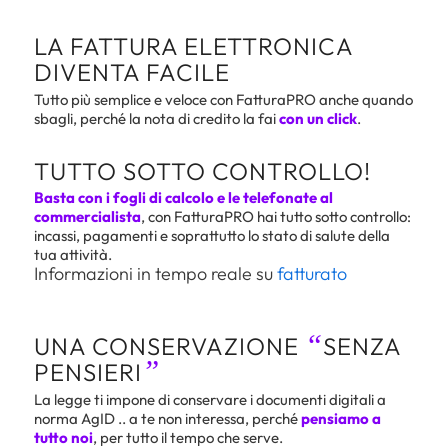
LA FATTURA ELETTRONICA
DIVENTA FACILE
Tutto più semplice e veloce con FatturaPRO anche quando
sbagli, perché la nota di credito la fai
con un click
.
TUTTO SOTTO CONTROLLO!
Basta con i fogli di calcolo e le telefonate al
commercialista
, con FatturaPRO hai tutto sotto controllo:
incassi, pagamenti e soprattutto lo stato di salute della
tua attività.
Informazioni in tempo reale su
fatturato
“
UNA CONSERVAZIONE
SENZA
”
PENSIERI
La legge ti impone di conservare i documenti digitali a
norma AgID .. a te non interessa, perché
pensiamo a
tutto noi
, per tutto il tempo che serve.