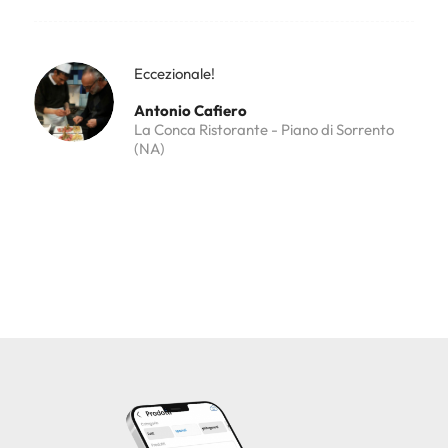
Eccezionale!
Antonio Cafiero
La Conca Ristorante - Piano di Sorrento
(NA)