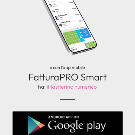
e con l’app mobile
FatturaPRO Smart
hai
il tastierino numerico