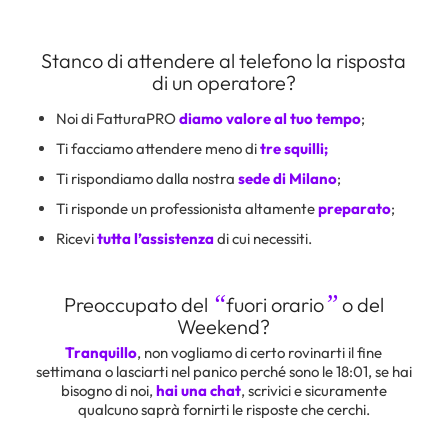
Stanco di attendere al telefono la risposta
di un operatore?
Noi di FatturaPRO
diamo valore al tuo tempo
;
Ti facciamo attendere meno di
tre squilli;
Ti rispondiamo dalla nostra
sede di Milano
;
Ti risponde un professionista altamente
preparato
;
Ricevi
tutta l’assistenza
di cui necessiti.
“
”
Preoccupato del
fuori orario
o del
Weekend?
Tranquillo
, non vogliamo di certo rovinarti il fine
settimana o lasciarti nel panico perché sono le 18:01, se hai
bisogno di noi,
hai una chat
, scrivici e sicuramente
qualcuno saprà fornirti le risposte che cerchi.