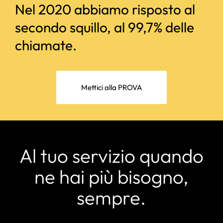
Nel 2020 abbiamo risposto al
secondo squillo, al 99,7% delle
chiamate.
Mettici alla PROVA
Al tuo servizio quando
ne hai più bisogno,
sempre.