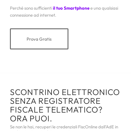
Perché sono sufficienti
il tuo Smartphone
e una qualsiasi
connessione ad internet.
Prova Gratis
SCONTRINO ELETTRONICO
SENZA REGISTRATORE
FISCALE TELEMATICO?
ORA PUOI.
Se non le hai, recuperi le credenziali FiscOnline dall’AdE in