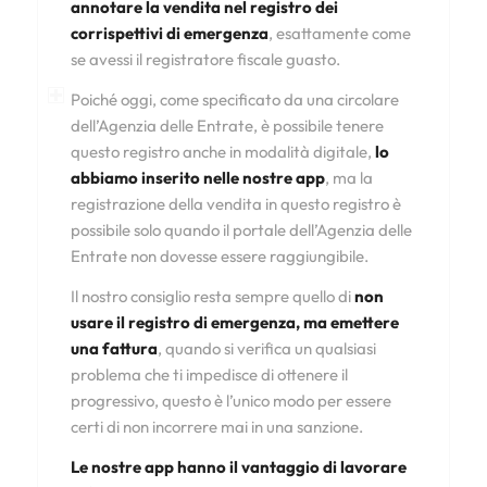
annotare la vendita nel registro dei
corrispettivi di emergenza
, esattamente come
se avessi il registratore fiscale guasto.
Poiché oggi, come specificato da una circolare
dell’Agenzia delle Entrate, è possibile tenere
questo registro anche in modalità digitale,
lo
abbiamo inserito nelle nostre app
, ma la
registrazione della vendita in questo registro è
possibile solo quando il portale dell’Agenzia delle
Entrate non dovesse essere raggiungibile.
Il nostro consiglio resta sempre quello di
non
usare il registro di emergenza, ma emettere
una fattura
, quando si verifica un qualsiasi
problema che ti impedisce di ottenere il
progressivo, questo è l’unico modo per essere
certi di non incorrere mai in una sanzione.
Le nostre app hanno il vantaggio di lavorare