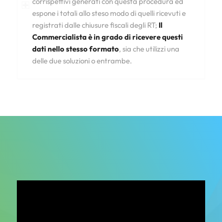
corrispettivi generati con questa procedura ed
espone i totali allo steso modo di quelli ricevuti e
registrati dalle chiusure fiscali degli RT;
Il
Commercialista è in grado di ricevere questi
dati nello stesso formato
, sia che utilizzi una
delle due soluzioni o entrambe.