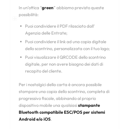
In un’ottica “
green
” abbiamo previsto queste
possibilità:
Puoi condividere il PDF rilasciato dall’
Agenzia delle Entrate;
Puoi condividere il link ad una copia digitale
dello scontrino, personalizzata con il tuo logo;
Puoi visualizzare il QRCODE dello scontrino
digitale, per non avere bisogno dei dati di
recapito del cliente.
Per i nostalgici della carta è ancora possibile
stampare una copia dello scontrino, completa di
progressivo fiscale, abbinando al proprio
dispositivo mobile una qualsiasi
stampante
Bluetooth compatibile ESC/POS per sistemi
Android e/o iOS
.