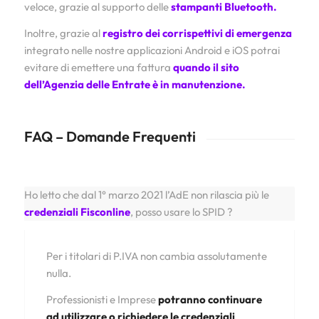
veloce, grazie al supporto delle
stampanti Bluetooth.
Inoltre, grazie al
registro dei corrispettivi di emergenza
integrato nelle nostre applicazioni Android e iOS potrai
evitare di emettere una fattura
quando il sito
dell’Agenzia delle Entrate è in manutenzione.
FAQ – Domande Frequenti
Ho letto che dal 1° marzo 2021 l’AdE non rilascia più le
credenziali Fisconline
, posso usare lo SPID ?
Per i titolari di P.IVA non cambia assolutamente
nulla.
Professionisti e Imprese
potranno continuare
ad utilizzare o richiedere le credenziali