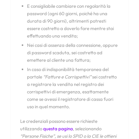
E consigliabile cambiare con regolarità la
password (ogni 60 giorni, poiché ha una
durata di 90 giorni), altrimenti potresti
essere costretto a doverlo fare mentre stai
effettuando una vendita;
Nei casi di assenza della connessione, oppure
di password scaduta, sei costretto ad
emettere al cliente una fattura;
In caso di indisponibilità temporanea del
portale
“Fatture e Corrispettivi”
sei costretto
a registrare la vendita nel registro dei
corrispettivi di emergenza, esattamente
come se avessi il registratore di cassa fuori
uso in quel momento.
Le credenziali possono essere richieste
utilizzando
questa pagina
, selezionando
“Persone Fisiche”, se usi lo SPID o la CIE le ottieni