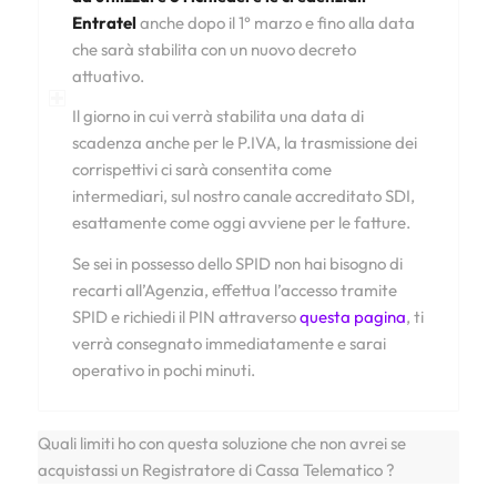
Entratel
anche dopo il 1° marzo e fino alla data
che sarà stabilita con un nuovo decreto
attuativo.
Il giorno in cui verrà stabilita una data di
scadenza anche per le P.IVA, la trasmissione dei
corrispettivi ci sarà consentita come
intermediari, sul nostro canale accreditato SDI,
esattamente come oggi avviene per le fatture.
Se sei in possesso dello SPID non hai bisogno di
recarti all’Agenzia, effettua l’accesso tramite
SPID e richiedi il PIN attraverso
questa pagina
, ti
verrà consegnato immediatamente e sarai
operativo in pochi minuti.
Quali limiti ho con questa soluzione che non avrei se
acquistassi un Registratore di Cassa Telematico ?