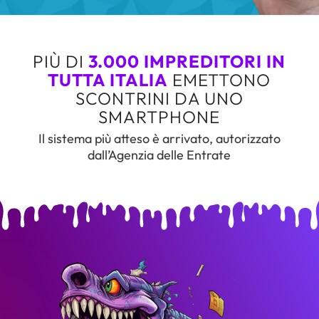
PIÙ DI
3.000 IMPREDITORI IN
TUTTA ITALIA
EMETTONO
SCONTRINI DA UNO
SMARTPHONE
Il sistema più atteso è arrivato, autorizzato
dall’Agenzia delle Entrate