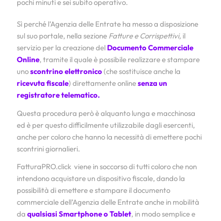
pochi minuti e sei subito operativo.
Sì perché l’Agenzia delle Entrate ha messo a disposizione
sul suo portale, nella sezione
Fatture e Corrispettivi,
il
servizio per la creazione del
Documento Commerciale
Online
, tramite il quale è possibile realizzare e stampare
uno
scontrino elettronico
(che sostituisce anche la
ricevuta fiscale
) direttamente online
senza un
registratore telematico.
Questa procedura però è alquanto lunga e macchinosa
ed è per questo difficilmente utilizzabile dagli esercenti,
anche per coloro che hanno la necessità di emettere pochi
scontrini giornalieri.
FatturaPRO.click viene in soccorso di tutti coloro che non
intendono acquistare un dispositivo fiscale, dando la
possibilità di emettere e stampare il documento
commerciale dell’Agenzia delle Entrate anche in mobilità
da
qualsiasi Smartphone o Tablet
, in modo semplice e