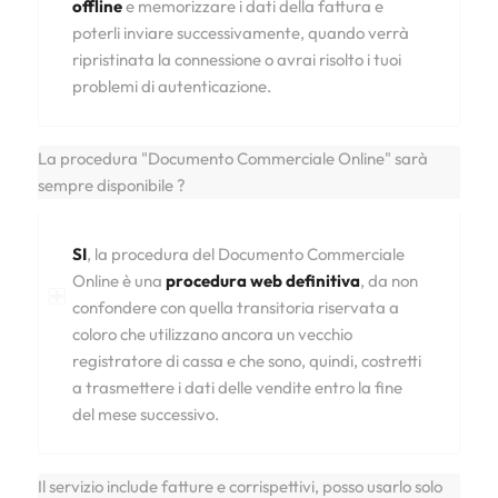
offline
e memorizzare i dati della fattura e
poterli inviare successivamente, quando verrà
ripristinata la connessione o avrai risolto i tuoi
problemi di autenticazione.
La procedura "Documento Commerciale Online" sarà
sempre disponibile ?
SI
, la procedura del Documento Commerciale
Online è una
procedura web definitiva
, da non
confondere con quella transitoria riservata a
coloro che utilizzano ancora un vecchio
registratore di cassa e che sono, quindi, costretti
a trasmettere i dati delle vendite entro la fine
del mese successivo.
Il servizio include fatture e corrispettivi, posso usarlo solo