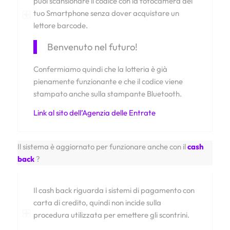
puoi scansionare il codice con la fotocamera del
tuo Smartphone senza dover acquistare un
lettore barcode.
Benvenuto nel futuro!
Confermiamo quindi che la lotteria è già
pienamente funzionante e che il codice viene
stampato anche sulla stampante Bluetooth.
Link al sito dell’Agenzia delle Entrate
Il sistema è aggiornato per funzionare anche con il
cash
back
?
Il cash back riguarda i sistemi di pagamento con
carta di credito, quindi non incide sulla
procedura utilizzata per emettere gli scontrini.