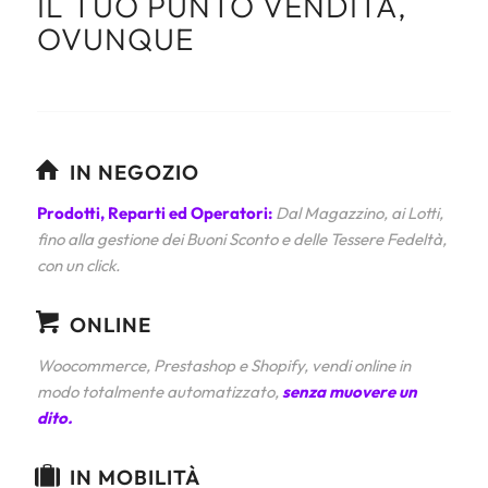
IL TUO PUNTO VENDITA,
OVUNQUE
IN NEGOZIO
Prodotti, Reparti ed Operatori:
Dal Magazzino, ai Lotti,
fino alla gestione dei Buoni Sconto e delle Tessere Fedeltà,
con un click.
ONLINE
Woocommerce, Prestashop e Shopify, vendi online in
modo totalmente automatizzato,
senza muovere un
dito.
IN MOBILITÀ