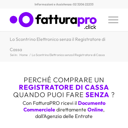
Informazioni e Assistenza: 02 3206 22233
Lo Scontrino Elettronico senza il Registratore di
Cassa
Sei in:
Home
/
Lo Scontrino Elettronico senza il Registratore di Cassa
PERCHÉ COMPRARE UN
REGISTRATORE DI CASSA
QUANDO PUOI FARE
SENZA
?
Con FatturaPRO ricevi il
Documento
Commerciale
direttamente
Online
,
dall’Agenzia delle Entrate