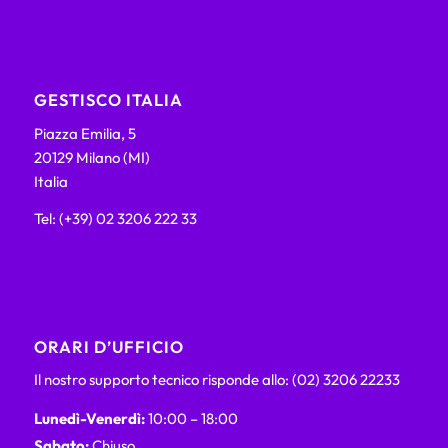
GESTISCO ITALIA
Piazza Emilia, 5
20129 Milano (MI)
Italia
Tel: (+39) 02 3206 222 33
ORARI D’UFFICIO
Il nostro supporto tecnico risponde allo: (02) 3206 22233
Lunedì-Venerdì:
10:00 – 18:00
Sabato:
Chiuso