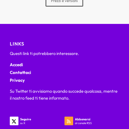
Prezzi e versioni
LINKS
Questi link ti potrebbero interessare.
Accedi
Contattaci
Privacy
Su Twitter ti avvisiamo quando succede qualcosa, mentre
il nostro feed ti tiene informato.
Seguire
Abbonarsi
su X
al canale RSS