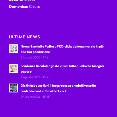
Domenica:
Chiuso
ULTIME NEWS
Numeri seriali e FatturaPRO.click: dai una marcia in più
alla tua produzione
5 Agosto 2026 - 9:14
Scadenze fiscali di agosto 2026: tutto quello che bisogna
sapere
4 Agosto 2026 - 16:47
Distinta base: tieni il tuo processo produttivo sotto
controllo con FatturaPRO.click
29 Luglio 2026 - 13:45