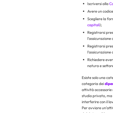
Iscriversi alla
C
Avere un codice 
Scegliere la for
capitali
);
Registrarsi pres
l’assicurazione c
Registrarsi pres
l’assicurazione 
Richiedere event
natura e settore
Esiste solo una cate
categoria dei
dipe
attività accessorie 
studio privato, ma 
interferire con il 
Per avviare un’atti