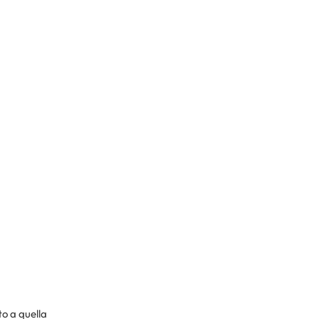
:
o a quella