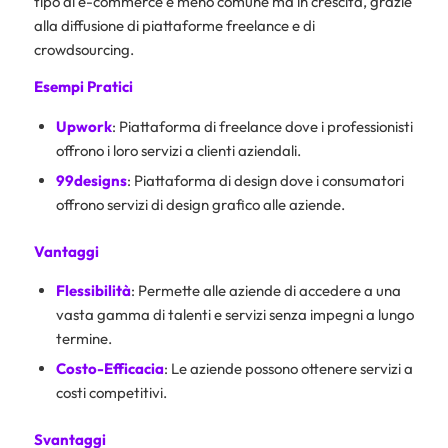
tipo di e-commerce è meno comune ma in crescita, grazie
alla diffusione di piattaforme freelance e di
crowdsourcing.
Esempi Pratici
Upwork
: Piattaforma di freelance dove i professionisti
offrono i loro servizi a clienti aziendali.
99designs
: Piattaforma di design dove i consumatori
offrono servizi di design grafico alle aziende.
Vantaggi
Flessibilità
: Permette alle aziende di accedere a una
vasta gamma di talenti e servizi senza impegni a lungo
termine.
Costo-Efficacia
: Le aziende possono ottenere servizi a
costi competitivi.
Svantaggi