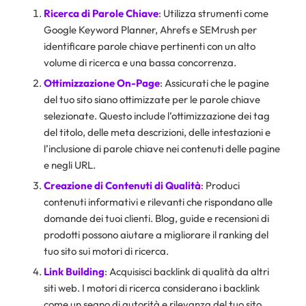
Ricerca di Parole Chiave
: Utilizza strumenti come
Google Keyword Planner, Ahrefs e SEMrush per
identificare parole chiave pertinenti con un alto
volume di ricerca e una bassa concorrenza.
Ottimizzazione On-Page
: Assicurati che le pagine
del tuo sito siano ottimizzate per le parole chiave
selezionate. Questo include l’ottimizzazione dei tag
del titolo, delle meta descrizioni, delle intestazioni e
l’inclusione di parole chiave nei contenuti delle pagine
e negli URL.
Creazione di Contenuti di Qualità
: Produci
contenuti informativi e rilevanti che rispondano alle
domande dei tuoi clienti. Blog, guide e recensioni di
prodotti possono aiutare a migliorare il ranking del
tuo sito sui motori di ricerca.
Link Building
: Acquisisci backlink di qualità da altri
siti web. I motori di ricerca considerano i backlink
come un segno di autorità e rilevanza del tuo sito.