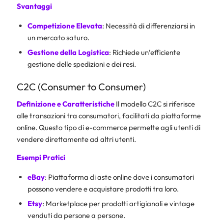
Svantaggi
Competizione Elevata
: Necessità di differenziarsi in
un mercato saturo.
Gestione della Logistica
: Richiede un’efficiente
gestione delle spedizioni e dei resi.
C2C (Consumer to Consumer)
Definizione e Caratteristiche
Il modello C2C si riferisce
alle transazioni tra consumatori, facilitati da piattaforme
online. Questo tipo di e-commerce permette agli utenti di
vendere direttamente ad altri utenti.
Esempi Pratici
eBay
: Piattaforma di aste online dove i consumatori
possono vendere e acquistare prodotti tra loro.
Etsy
: Marketplace per prodotti artigianali e vintage
venduti da persone a persone.