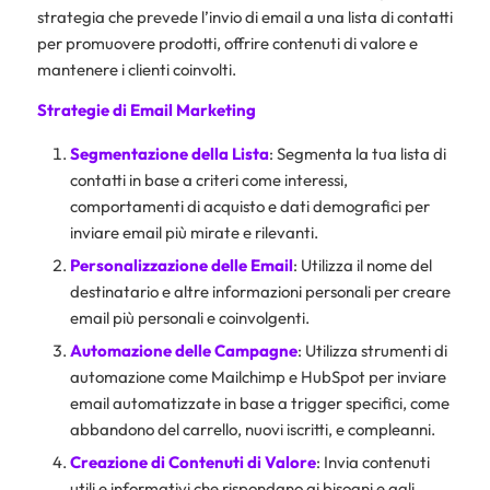
strategia che prevede l’invio di email a una lista di contatti
per promuovere prodotti, offrire contenuti di valore e
mantenere i clienti coinvolti.
Strategie di Email Marketing
Segmentazione della Lista
: Segmenta la tua lista di
contatti in base a criteri come interessi,
comportamenti di acquisto e dati demografici per
inviare email più mirate e rilevanti.
Personalizzazione delle Email
: Utilizza il nome del
destinatario e altre informazioni personali per creare
email più personali e coinvolgenti.
Automazione delle Campagne
: Utilizza strumenti di
automazione come Mailchimp e HubSpot per inviare
email automatizzate in base a trigger specifici, come
abbandono del carrello, nuovi iscritti, e compleanni.
Creazione di Contenuti di Valore
: Invia contenuti
utili e informativi che rispondano ai bisogni e agli