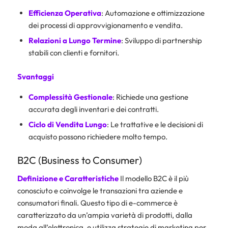
Efficienza Operativa
: Automazione e ottimizzazione
dei processi di approvvigionamento e vendita.
Relazioni a Lungo Termine
: Sviluppo di partnership
stabili con clienti e fornitori.
Svantaggi
Complessità Gestionale
: Richiede una gestione
accurata degli inventari e dei contratti.
Ciclo di Vendita Lungo
: Le trattative e le decisioni di
acquisto possono richiedere molto tempo.
B2C (Business to Consumer)
Definizione e Caratteristiche
Il modello B2C è il più
conosciuto e coinvolge le transazioni tra aziende e
consumatori finali. Questo tipo di e-commerce è
caratterizzato da un’ampia varietà di prodotti, dalla
moda all’elettronica, e utilizza strategie di marketing per