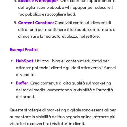
Ebook e Whitepaper
: Offri contenuti approfonditi e
dettagliati come ebook e whitepaper per educare il
tuo pubblico e raccogliere lead.
Content Curation
: Condividi contenuti rilevanti di
altre fonti per mantenere il tuo pubblico informato e
dimostrare la tua autorevolezza nel settore.
Esempi Pratici
HubSpot
: Utilizza il blog e i contenuti educativi per
attrarre potenziali clienti e guidarli attraverso il funnel
di vendita.
Buffer
: Crea contenuti di alta qualità sul marketing
dei social media, aumentando la visibilità e l’autorità
del brand.
Queste strategie di marketing digitale sono essenziali per
aumentare la visibilità del tuo negozio online, attrarre più
visitatori e convertire i visitatori in clienti.