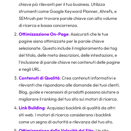
chiave più rilevanti per il tuo business. Utilizza
strumenti come Google Keyword Planner, Ahrefs, e
SEMrush per trovare parole chiave con alto volume
di ricerca e bassa concorrenza.
Ottimizzazione On-Page
: Assicurati che le tue
pagine siano ottimizzate per le parole chiave
selezionate. Questo include il miglioramento dei tag
del titolo, delle meta descrizioni, delle intestazioni, e
l’inclusione di parole chiave nei contenuti delle pagine
e negli URL.
Contenuti di Qualità
: Crea contenuti informativi e
rilevanti che rispondano alle domande dei tuoi clienti.
Blog, guide e recensioni di prodotti possono aiutare a
migliorare il ranking del tuo sito sui motori di ricerca.
Link Building
: Acquisisci backlink di qualità da altri
siti web. I motori di ricerca considerano i backlink
come un segno di autorità e rilevanza del tuo sito.
Ottimizzazione della Velocità del Sito
: Un sito