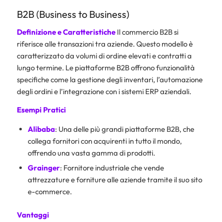
B2B (Business to Business)
Definizione e Caratteristiche
Il commercio B2B si
riferisce alle transazioni tra aziende. Questo modello è
caratterizzato da volumi di ordine elevati e contratti a
lungo termine. Le piattaforme B2B offrono funzionalità
specifiche come la gestione degli inventari, l’automazione
degli ordini e l’integrazione con i sistemi ERP aziendali.
Esempi Pratici
Alibaba
: Una delle più grandi piattaforme B2B, che
collega fornitori con acquirenti in tutto il mondo,
offrendo una vasta gamma di prodotti.
Grainger
: Fornitore industriale che vende
attrezzature e forniture alle aziende tramite il suo sito
e-commerce.
Vantaggi