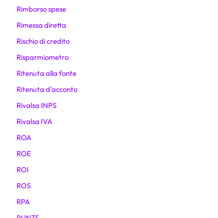
Rimborso spese
Rimessa diretta
Rischio di credito
Risparmiometro
Ritenuta alla fonte
Ritenuta d’acconto
Rivalsa INPS
Rivalsa IVA
ROA
ROE
ROI
ROS
RPA
RUNTS