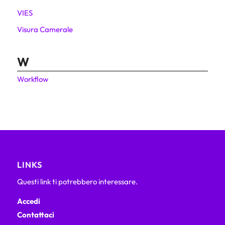
VIES
Visura Camerale
W
Workflow
LINKS
Questi link ti potrebbero interessare.
Accedi
Contattaci