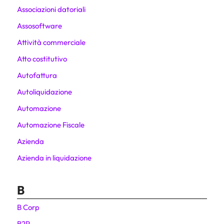
Associazioni datoriali
Assosoftware
Attività commerciale
Atto costitutivo
Autofattura
Autoliquidazione
Automazione
Automazione Fiscale
Azienda
Azienda in liquidazione
B
B Corp
B2P