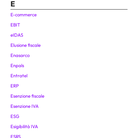
E
E-commerce
EBIT
eIDAS
Elusione fiscale
Enasarco
Enpals
Entratel
ERP
Esenzione fiscale
Esenzione IVA
ESG
Esigibilità IVA
ESRS