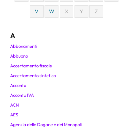
V
W
X
Y
Z
A
Abbonamenti
Abbuono
Accertamento fiscale
Accertamento sintetico
Acconto
Acconto IVA
ACN
AES
Agenzia delle Dogane e dei Monopoli