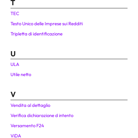
T
TEC
Testo Unico delle Imprese sui Redditi
Tripletta di identificazione
U
ULA
Utile netto
V
Vendita al dettaglio
Verifica dichiarazione d intento
Versamento F24
ViDA