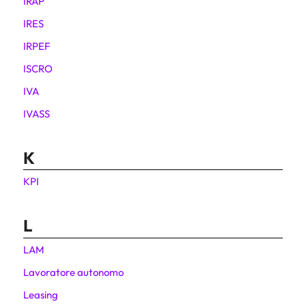
IRAP
IRES
IRPEF
ISCRO
IVA
IVASS
K
KPI
L
LAM
Lavoratore autonomo
Leasing