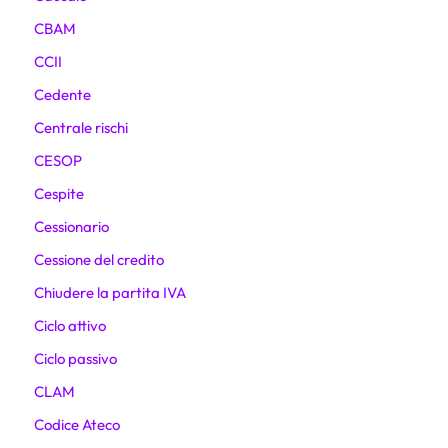
CBAM
CCII
Cedente
Centrale rischi
CESOP
Cespite
Cessionario
Cessione del credito
Chiudere la partita IVA
Ciclo attivo
Ciclo passivo
CLAM
Codice Ateco