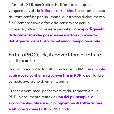
Il formato XML non è altro che il formato nel quale
vengono salvate le
fatture elettroniche
. Nonostante possa
risultare confuso per un umano, questo tipo di documento
è più comprensibile e facile da conservare per un
computer, oltre a non essere pesante.
Lo scopo di questo
di documento è che possa essere letto e approvato
dall’
Agenzia delle Entrate
nel minor tempo possibile
.
FatturaPRO.click, il convertitore di fatture
elettroniche
Una volta scaricata la fattura in formato XML,
se si vuole
capire cosa contiene va convertita in PDF
, e per farlo è
comodo avere uno strumento online.
Ci sono diversi modi per convertire dal formato XML al
PDF un documento, tuttavia
uno dei più semplici è
sicuramente utilizzare un programma di fatturazione
elettronica come
FatturaPRO.click
.