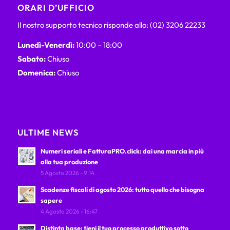
ORARI D’UFFICIO
Il nostro supporto tecnico risponde allo: (02) 3206 22233
Lunedì-Venerdì:
10:00 – 18:00
Sabato:
Chiuso
Domenica:
Chiuso
ULTIME NEWS
Numeri seriali e FatturaPRO.click: dai una marcia in più
alla tua produzione
5 Agosto 2026 - 9:14
Scadenze fiscali di agosto 2026: tutto quello che bisogna
sapere
4 Agosto 2026 - 16:47
Distinta base: tieni il tuo processo produttivo sotto