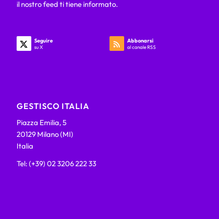
il nostro feed ti tiene informato.
Seguire
Abbonarsi
su X
al canale RSS
GESTISCO ITALIA
Piazza Emilia, 5
20129 Milano (MI)
Italia
Tel: (+39) 02 3206 222 33