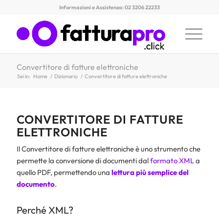
Informazioni e Assistenza: 02 3206 22233
Convertitore di fatture elettroniche
Sei in:
Home
/
Dizionario
/
Convertitore di fatture elettroniche
CONVERTITORE DI FATTURE
ELETTRONICHE
Il Convertitore di fatture elettroniche è uno strumento che
permette la conversione di documenti dal
formato XML
a
quello PDF, permettendo una
lettura più semplice del
documento
.
Perché XML?