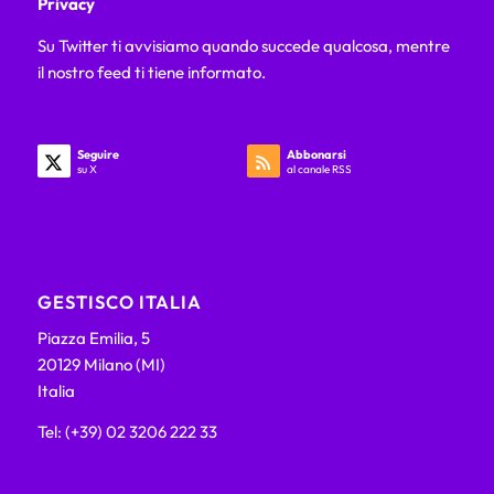
Privacy
Su Twitter ti avvisiamo quando succede qualcosa, mentre
il nostro feed ti tiene informato.
Seguire
Abbonarsi
su X
al canale RSS
GESTISCO ITALIA
Piazza Emilia, 5
20129 Milano (MI)
Italia
Tel: (+39) 02 3206 222 33