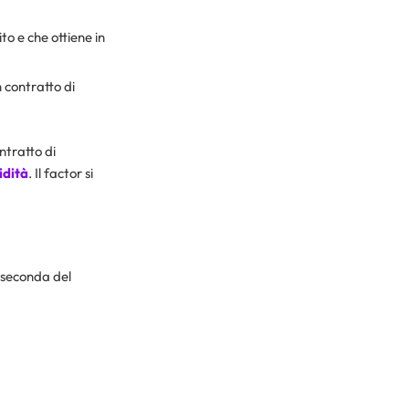
to e che ottiene in
 contratto di
ntratto di
idità
. Il factor si
 seconda del