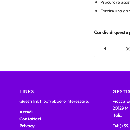
Procurare assist
Fornire una gara
Condividi questa
LINKS
GESTIS
Questi link ti potrebbero interessare.
Piazza Em
20129 Mi
Accedi
Italia
Contattaci
Privacy
Tel: (+39