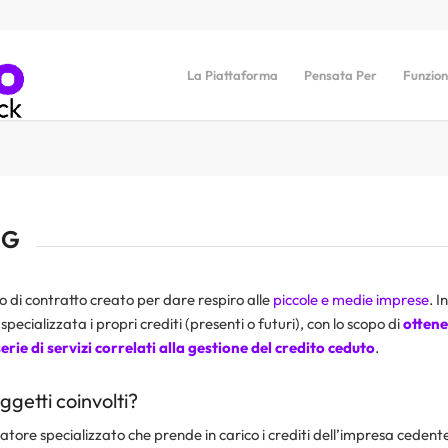
La Piattaforma
Pensata Per
Funzion
NG
po di contratto creato per dare respiro alle
piccole e medie imprese
. I
pecializzata i propri crediti (presenti o futuri), con lo scopo di
ottene
rie di servizi correlati alla gestione del credito ceduto
.
ggetti coinvolti?
ratore specializzato che prende in carico i crediti dell’impresa cedente