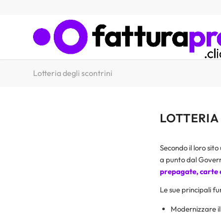
Lotteria degli scontrini
LOTTERIA
Secondo il loro sit
a punto dal Gover
prepagate, carte 
Le sue principali f
Modernizzare il 