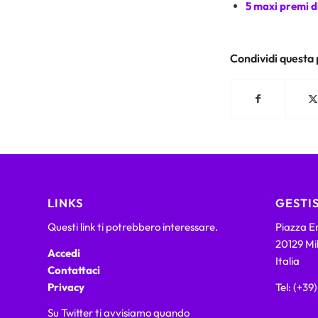
5 maxi premi 
Condividi questa
LINKS
GESTIS
Questi link ti potrebbero interessare.
Piazza Em
20129 Mi
Accedi
Italia
Contattaci
Privacy
Tel: (+39
Su Twitter ti avvisiamo quando