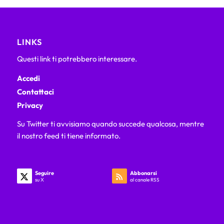
LINKS
Questi link ti potrebbero interessare.
Accedi
Contattaci
Privacy
Su Twitter ti avvisiamo quando succede qualcosa, mentre
il nostro feed ti tiene informato.
Seguire
Abbonarsi
su X
al canale RSS