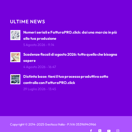
ULTIME NEWS
Numeri seriali e FatturaPRO.click: dai una marcia in più
alla tua produzione
5 Agosto 2026 - 9:14
Scadenze fiscali di agosto 2026: tutto quello che bisogna
sapere
4 Agosto 2026 - 16:47
Distinta base: tieni il tuo processo produttivo sotto
controllo con FatturaPRO.click
29 Luglio 2026 - 13:45
Copyright © 2014-2025 Gestisco Italia - P.IVA 05396940966