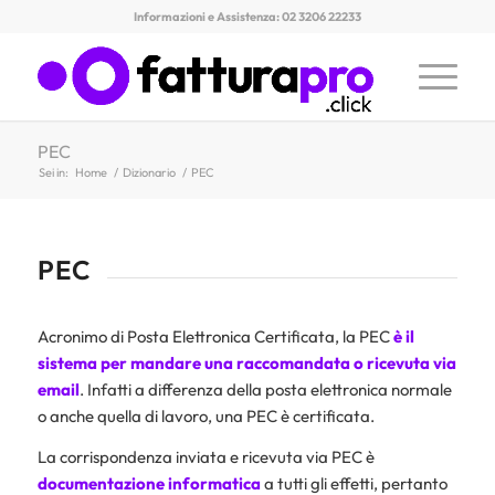
Informazioni e Assistenza: 02 3206 22233
PEC
Sei in:
Home
/
Dizionario
/
PEC
PEC
Acronimo di Posta Elettronica Certificata, la PEC
è il
sistema per mandare una raccomandata o ricevuta via
email
. Infatti a differenza della posta elettronica normale
o anche quella di lavoro, una PEC è certificata.
La corrispondenza inviata e ricevuta via PEC è
documentazione informatica
a tutti gli effetti, pertanto