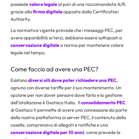
possiede
valore legale
al pari di una raccomandata A/R,
grazie alla
firma digitale
apposta dalla Certification
Authority.
La normativa vigente prevede che i messaggi PEC, per
avere opponibilità ai terzi, debbano essere sottoposti a
conservazione digitale
a norma per mantenere valore
legale nel tempo.
Come faccio ad avere una PEC?
Esistono
diversi siti dove poter richiedere una PEC
,
ognuno con diverse tariffe per il suo mantenimento. Un
opzione per non dover pensare dove farla e la gestione
dell’istallazione è
Gestisco Italia
. Il
consolidamento PEC
di Gestisco ti permette di avere una connessione da parte
della nostra piattaforma ai server PEC, il contenuto della
casella, comprensivo di allegati e notifiche e una
conservazione digitale per 10 anni
, come prevede la