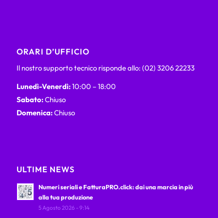
ORARI D’UFFICIO
Il nostro supporto tecnico risponde allo: (02) 3206 22233
Lunedì-Venerdì:
10:00 – 18:00
Sabato:
Chiuso
Domenica:
Chiuso
ULTIME NEWS
Numeri seriali e FatturaPRO.click: dai una marcia in più
alla tua produzione
5 Agosto 2026 - 9:14