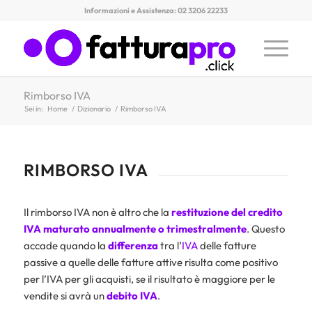
Informazioni e Assistenza: 02 3206 22233
Rimborso IVA
Sei in:
Home
/
Dizionario
/
Rimborso IVA
RIMBORSO IVA
Il rimborso IVA non è altro che la
restituzione del credito
IVA maturato annualmente o trimestralmente
. Questo
accade quando la
differenza
tra l’
IVA
delle fatture
passive a quelle delle fatture attive risulta come positivo
per l’IVA per gli acquisti, se il risultato è maggiore per le
vendite si avrà un
debito IVA
.