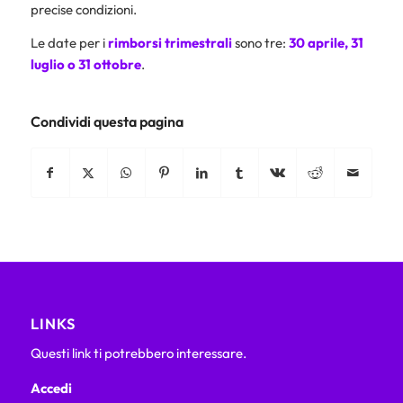
precise condizioni.
Le date per i
rimborsi trimestrali
sono tre:
30 aprile, 31
luglio o 31 ottobre
.
Condividi questa pagina
LINKS
Questi link ti potrebbero interessare.
Accedi