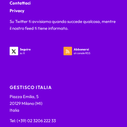
Contattaci
Privacy
Su Twitter ti avvisiamo quando succede qualcosa, mentre
il nostro feed ti tiene informato.
Seguire
Abbonarsi
su X
al canale RSS
GESTISCO ITALIA
Piazza Emilia, 5
20129 Milano (MI)
Italia
Tel: (+39) 02 3206 222 33