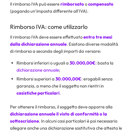
Il rimborso IVA può essere
rimborsato
o
compensato
(pagando un’imposta differente all’IVA).
Rimborso IVA: come utilizzarlo
Il rimborso IVA deve essere effettuato
entro tre mesi
dalla dichiarazione annuale
. Esistono diverse modalità
di rimborso a seconda degli importi da versare:
Rimborsi inferiori o uguali a
30.000,00€
: basta la
dichiarazione annuale
;
Rimborsi superiori a
30.000,00€
: erogabili senza
garanzia, a meno che il soggetto non rientri in
casistiche particolari
.
Per ottenere il rimborso, il soggetto deve apporre alla
dichiarazione annuale il visto di conformità o la
sottoscrizione
. In alcuni casi particolari è poi necessario
allegare anche una dichiarazione sostitutiva che attesta le