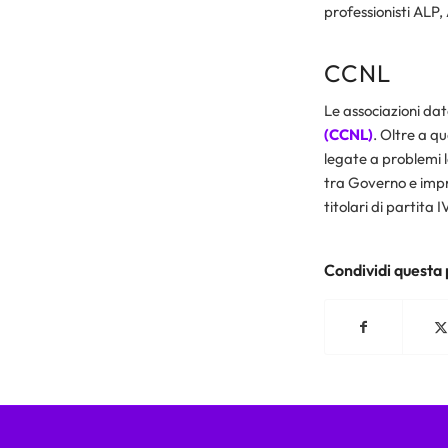
professionisti ALP
CCNL
Le associazioni dato
(CCNL)
. Oltre a qu
legate a problemi l
tra Governo e impre
titolari di partita I
Condividi questa