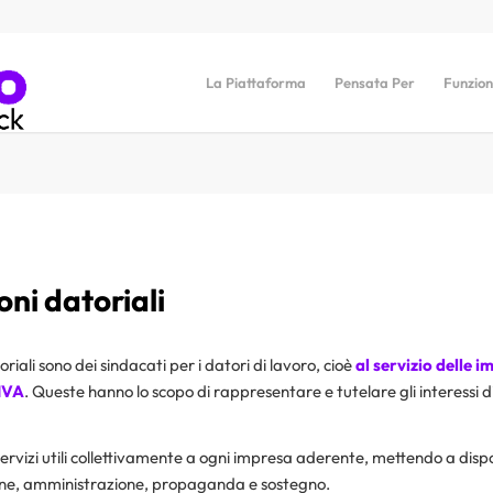
La Piattaforma
Pensata Per
Funzion
oni datoriali
riali sono dei sindacati per i datori di lavoro, cioè
al servizio delle i
 IVA
. Queste hanno lo scopo di rappresentare e tutelare gli interessi d
servizi utili collettivamente a ogni impresa aderente, mettendo a dispo
one, amministrazione, propaganda e sostegno.