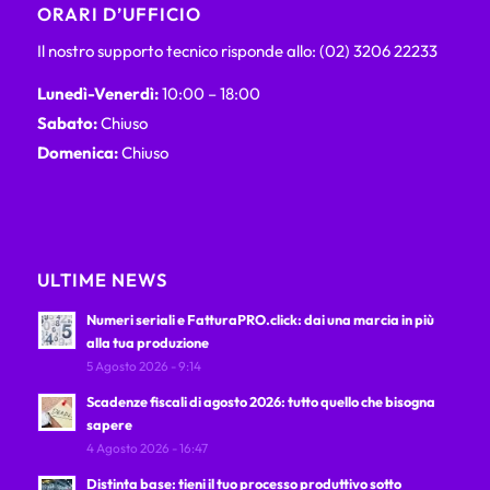
ORARI D’UFFICIO
Il nostro supporto tecnico risponde allo: (02) 3206 22233
Lunedì-Venerdì:
10:00 – 18:00
Sabato:
Chiuso
Domenica:
Chiuso
ULTIME NEWS
Numeri seriali e FatturaPRO.click: dai una marcia in più
alla tua produzione
5 Agosto 2026 - 9:14
Scadenze fiscali di agosto 2026: tutto quello che bisogna
sapere
4 Agosto 2026 - 16:47
Distinta base: tieni il tuo processo produttivo sotto