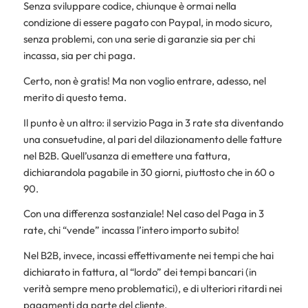
Senza sviluppare codice, chiunque è ormai nella
condizione di essere pagato con Paypal, in modo sicuro,
senza problemi, con una serie di garanzie sia per chi
incassa, sia per chi paga.
Certo, non è gratis! Ma non voglio entrare, adesso, nel
merito di questo tema.
Il punto è un altro: il servizio Paga in 3 rate sta diventando
una consuetudine, al pari del dilazionamento delle fatture
nel B2B. Quell’usanza di emettere una fattura,
dichiarandola pagabile in 30 giorni, piuttosto che in 60 o
90.
Con una differenza sostanziale! Nel caso del Paga in 3
rate, chi “vende” incassa l’intero importo subito!
Nel B2B, invece, incassi effettivamente nei tempi che hai
dichiarato in fattura, al “lordo” dei tempi bancari (in
verità sempre meno problematici), e di ulteriori ritardi nei
pagamenti da parte del cliente.