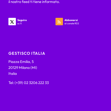
il nostro feed ti tiene informato.
Seguire
Abbonarsi
su X
al canale RSS
GESTISCO ITALIA
Piazza Emilia, 5
20129 Milano (MI)
Italia
Tel: (+39) 02 3206 222 33