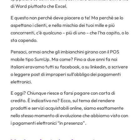
di Word piuttosto che Excel.
E questo non perché deve piacere a te! Ma perché se lo
aspettano i clienti, e nella mischia dei tuoi mille e più
concorrenti, c’è qualcuno – più di uno – che l’ha capito, o lo
sta capendo.
Pensaci, ormai anche gli imbianchini girano con il POS
mobile tipo SumUp. Ma come? Fino a due anni fa noi
italiani eravamo tutti su facebook, o su linkedin, a scrivere
o leggere post di improperi sull’obbligo dei pagamenti
elettronici.
E oggi? Chiunque riesce a farsi pagare con carta di
credito. È indicativo no? Ecco, sul tema del rendere
prodotti e servizi acquistabili online, siamo esattamente
nello stesso momento di evoluzione che abbiamo visto con
i pagamenti elettronici “in presenza”.