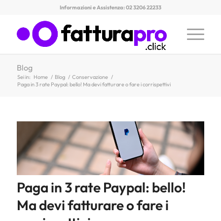
Informazioni e Assistenza: 02 3206 22233
Blog
Sei in:
Home
/
Blog
/
Conservazione
/
Paga in 3 rate Paypal: bello! Ma devi fatturare o fare i corrispettivi
Paga in 3 rate Paypal: bello!
Ma devi fatturare o fare i