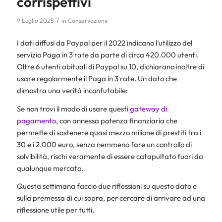
corrispettivi
/
9 Luglio 2025
in
Conservazione
I dati diffusi da Paypal per il 2022 indicano l’utilizzo del
servizio Paga in 3 rate da parte di circa 420.000 utenti.
Oltre 6 utenti abituali di Paypal su 10, dichiarano inoltre di
usare regolarmente il Paga in 3 rate. Un dato che
dimostra una verità inconfutabile:
Se non trovi il modo di usare questi
gateway di
pagamento
, con annessa potenza finanziaria che
permette di sostenere quasi mezzo milione di prestiti tra i
30 e i 2.000 euro, senza nemmeno fare un controllo di
solvibilità, rischi veramente di essere catapultato fuori da
qualunque mercato.
Questa settimana faccio due riflessioni su questo dato e
sulla premessa di cui sopra, per cercare di arrivare ad una
riflessione utile per tutti.