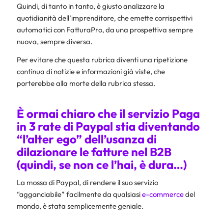
Quindi, di tanto in tanto, è giusto analizzare la
quotidianità dell’imprenditore, che emette corrispettivi
automatici con FatturaPro, da una prospettiva sempre
nuova, sempre diversa.
Per evitare che questa rubrica diventi una ripetizione
continua di notizie e informazioni già viste, che
porterebbe alla morte della rubrica stessa.
È ormai chiaro che il servizio Paga
in 3 rate di Paypal stia diventando
“l’alter ego” dell’usanza di
dilazionare le fatture nel
B2B
(quindi, se non ce l’hai, è dura…)
La mossa di Paypal, di rendere il suo servizio
“agganciabile” facilmente da qualsiasi
e-commerce
del
mondo, è stata semplicemente geniale.