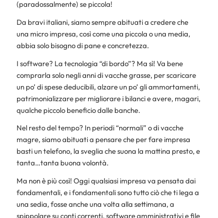
(paradossalmente) se piccola!
Da bravi italiani, siamo sempre abituati a credere che
una micro impresa, così come una piccola o una media,
abbia solo bisogno di pane e concretezza.
I software? La tecnologia “di bordo”? Ma sì! Va bene
comprarla solo negli anni di vacche grasse, per scaricare
un po’ di spese deducibili, alzare un po’ gli ammortamenti,
patrimonializzare per migliorare i bilanci e avere, magari,
qualche piccolo beneficio dalle banche.
Nel resto del tempo? In periodi “normali” o di vacche
magre, siamo abituati a pensare che per fare impresa
basti un telefono, la sveglia che suona la mattina presto, e
tanta…tanta buona volontà.
Ma non è più così! Oggi qualsiasi impresa va pensata dai
fondamentali, e i fondamentali sono tutto ciò che ti lega a
una sedia, fosse anche una volta alla settimana, a
spippolare su conti correnti, software amministrativi e file