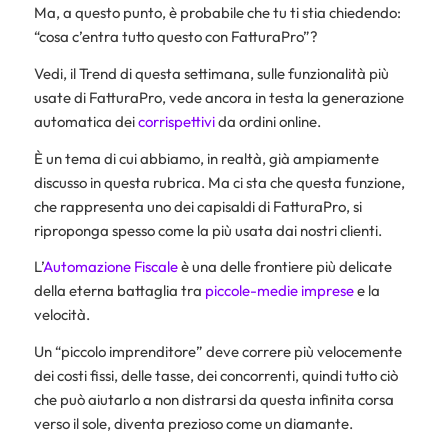
Ma, a questo punto, è probabile che tu ti stia chiedendo:
“cosa c’entra tutto questo con FatturaPro”?
Vedi, il Trend di questa settimana, sulle funzionalità più
usate di FatturaPro, vede ancora in testa la generazione
automatica dei
corrispettivi
da ordini online.
È un tema di cui abbiamo, in realtà, già ampiamente
discusso in questa rubrica. Ma ci sta che questa funzione,
che rappresenta uno dei capisaldi di FatturaPro, si
riproponga spesso come la più usata dai nostri clienti.
L’
Automazione Fiscale
è una delle frontiere più delicate
della eterna battaglia tra
piccole-medie imprese
e la
velocità.
Un “piccolo imprenditore” deve correre più velocemente
dei costi fissi, delle tasse, dei concorrenti, quindi tutto ciò
che può aiutarlo a non distrarsi da questa infinita corsa
verso il sole, diventa prezioso come un diamante.