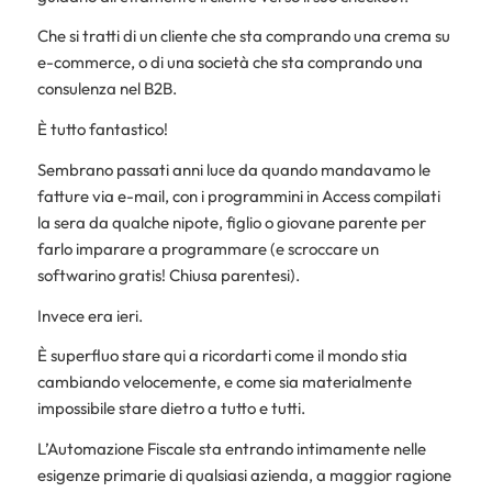
Che si tratti di un cliente che sta comprando una crema su
e-commerce, o di una società che sta comprando una
consulenza nel B2B.
È tutto fantastico!
Sembrano passati anni luce da quando mandavamo le
fatture via e-mail, con i programmini in Access compilati
la sera da qualche nipote, figlio o giovane parente per
farlo imparare a programmare (e scroccare un
softwarino gratis! Chiusa parentesi).
Invece era ieri.
È superfluo stare qui a ricordarti come il mondo stia
cambiando velocemente, e come sia materialmente
impossibile stare dietro a tutto e tutti.
L’Automazione Fiscale sta entrando intimamente nelle
esigenze primarie di qualsiasi azienda, a maggior ragione