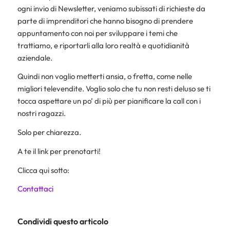
ogni invio di Newsletter, veniamo subissati di richieste da
parte di imprenditori che hanno bisogno di prendere
appuntamento con noi per sviluppare i temi che
trattiamo, e riportarli alla loro realtà e quotidianità
aziendale.
Quindi non voglio metterti ansia, o fretta, come nelle
migliori televendite. Voglio solo che tu non resti deluso se ti
tocca aspettare un po’ di più per pianificare la call con i
nostri ragazzi.
Solo per chiarezza.
A te il link per prenotarti!
Clicca qui sotto:
Contattaci
Condividi questo articolo