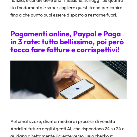
notizia, e condividere una riflessione, sull’oggi. Su quanto
sia fondamentale saper cogliere questi trend per capire
fino a che punto puoi essere disposto a restarne fuori.
Pagamenti online, Paypal e Paga
in 3 rate: tutto bellissimo, poi però
tocca fare fatture e corrispettivi!
Automatizzare, disintermediare i processi di vendita.
Aprirli al futuro degli Agenti AI, che rispondono 24 su 24 e
guidano direttamente il cliente verso il suo checkout.