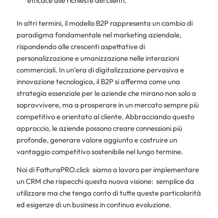
efficace alle richieste dei clienti.
In altri termini, il modello B2P rappresenta un cambio di
paradigma fondamentale nel marketing aziendale,
rispondendo alle crescenti aspettative di
personalizzazione e umanizzazione nelle interazioni
commerciali. In un’era di digitalizzazione pervasiva e
innovazione tecnologica, il B2P si afferma come una
strategia essenziale per le aziende che mirano non solo a
sopravvivere, ma a prosperare in un mercato sempre più
competitivo e orientato al cliente. Abbracciando questo
approccio, le aziende possono creare connessioni più
profonde, generare valore aggiunto e costruire un
vantaggio competitivo sostenibile nel lungo termine.
Noi di FatturaPRO.click siamo a lavoro per implementare
un CRM che rispecchi questa nuova visione: semplice da
utilizzare ma che tenga conto di tutte queste particolarità
ed esigenze di un business in continua evoluzione.