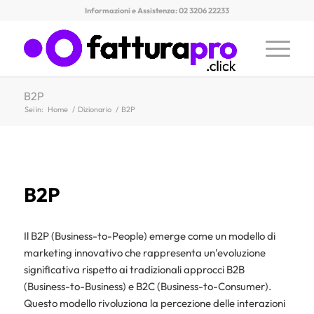
Informazioni e Assistenza: 02 3206 22233
B2P
Sei in:
Home
/
Dizionario
/
B2P
B2P
Il B2P (Business-to-People) emerge come un modello di
marketing innovativo che rappresenta un’evoluzione
significativa rispetto ai tradizionali approcci B2B
(Business-to-Business) e B2C (Business-to-Consumer).
Questo modello rivoluziona la percezione delle interazioni