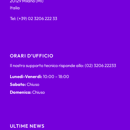
20129 Milano (MI)
Italia
Tel: (+39) 02 3206 222 33
ORARI D’UFFICIO
Il nostro supporto tecnico risponde allo: (02) 3206 22233
Lunedì-Venerdì:
10:00 – 18:00
Sabato:
Chiuso
Domenica:
Chiuso
ULTIME NEWS