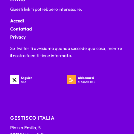
Questi link ti potrebbero interessare.
Accedi
Contattaci
Privacy
Su Twitter ti avvisiamo quando succede qualcosa, mentre
il nostro feed ti tiene informato.
Seguire
Abbonarsi
su X
al canale RSS
GESTISCO ITALIA
Piazza Emilia, 5