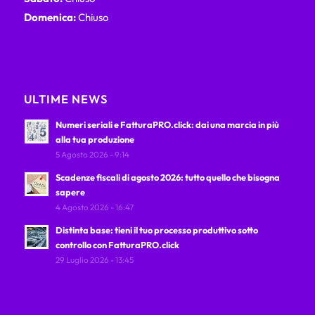
Domenica:
Chiuso
ULTIME NEWS
Numeri seriali e FatturaPRO.click: dai una marcia in più
alla tua produzione
5 Agosto 2026 - 9:14
Scadenze fiscali di agosto 2026: tutto quello che bisogna
sapere
4 Agosto 2026 - 16:47
Distinta base: tieni il tuo processo produttivo sotto
controllo con FatturaPRO.click
29 Luglio 2026 - 13:45