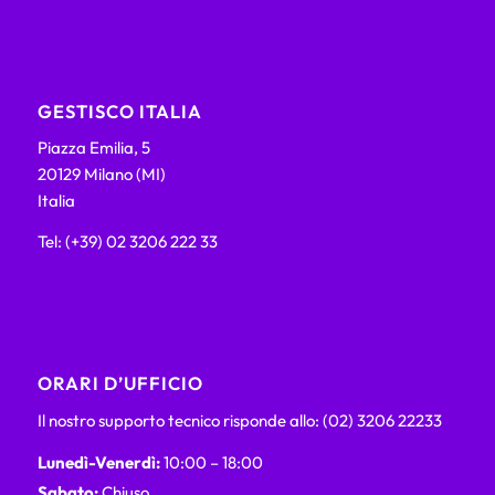
GESTISCO ITALIA
Piazza Emilia, 5
20129 Milano (MI)
Italia
Tel: (+39) 02 3206 222 33
ORARI D’UFFICIO
Il nostro supporto tecnico risponde allo: (02) 3206 22233
Lunedì-Venerdì:
10:00 – 18:00
Sabato:
Chiuso