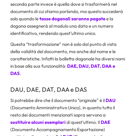
seconda parte invece è quella dove si trasformerà nel
documento di cui stiamo parlando, ma questo succederà
solo quando le
tasse doganali saranno pagate
e la
dogana assegnerà al modulo una data e un numero
identificativo, rendendo quest’ultimo unico.
Questa “trasformazione” non è solo dal punto di vista
della validità del documento, ma anche dal nome e le
caratteristiche. Infatti la bolletta doganale ha diversi nomi
in base alla sua funzionalità:
DAE, DAU, DAT, DAA e
DAS
.
DAU, DAE, DAT, DAA e DAS
Si potrebbe dire che il documento “originale” è il
DAU
(Documento Amministrativo Unico), in quanto tutto il
resto dei documenti menzionati sopra servono a
sostituire alcuni esemplari
di quest’ultimo. Il
DAE
(Documento Accompagnamento Esportazione)