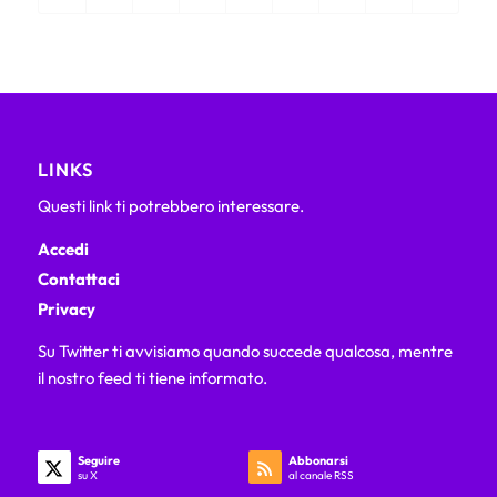
LINKS
Questi link ti potrebbero interessare.
Accedi
Contattaci
Privacy
Su Twitter ti avvisiamo quando succede qualcosa, mentre
il nostro feed ti tiene informato.
Seguire
Abbonarsi
su X
al canale RSS