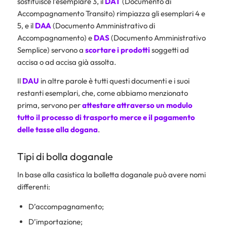
sostituisce l’esemplare 3, il
DAT
(Documento di
Accompagnamento Transito) rimpiazza gli esemplari 4 e
5, e il
DAA
(Documento Amministrativo di
Accompagnamento) e
DAS
(Documento Amministrativo
Semplice) servono a
scortare i prodotti
soggetti ad
accisa o ad accisa già assolta.
Il
DAU
in altre parole è tutti questi documenti e i suoi
restanti esemplari, che, come abbiamo menzionato
prima, servono per
attestare attraverso un modulo
tutto il processo di trasporto merce e il pagamento
delle tasse alla dogana
.
Tipi di bolla doganale
In base alla casistica la bolletta doganale può avere nomi
differenti:
D’accompagnamento;
D’importazione;