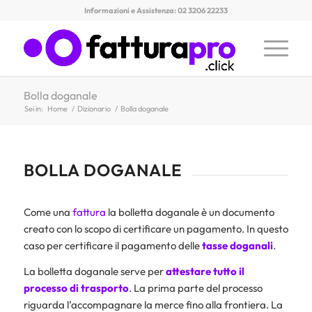
Informazioni e Assistenza: 02 3206 22233
Bolla doganale
Sei in:
Home
/
Dizionario
/
Bolla doganale
BOLLA DOGANALE
Come una
fattura
la bolletta doganale è un documento
creato con lo scopo di certificare un pagamento. In questo
caso per certificare il pagamento delle
tasse doganali
.
La bolletta doganale serve per
attestare tutto il
processo di trasporto
. La prima parte del processo
riguarda l’accompagnare la merce fino alla frontiera. La