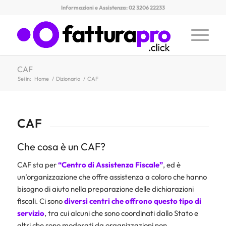
Informazioni e Assistenza: 02 3206 22233
CAF
Sei in:
Home
/
Dizionario
/
CAF
CAF
Che cosa è un CAF?
CAF sta per
“Centro di Assistenza Fiscale”
, ed è
un’organizzazione che offre assistenza a coloro che hanno
bisogno di aiuto nella preparazione delle dichiarazioni
fiscali. Ci sono
diversi centri che offrono questo tipo di
servizio
, tra cui alcuni che sono coordinati dallo Stato e
altri che sono moderati da organizzazioni non