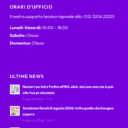
ORARI D’UFFICIO
Il nostro supporto tecnico risponde allo: (02) 3206 22233
Lunedì-Venerdì:
10:00 – 18:00
Sabato:
Chiuso
Domenica:
Chiuso
ULTIME NEWS
Numeri seriali e FatturaPRO.click: dai una marcia in più
alla tua produzione
5 Agosto 2026 - 9:14
Scadenze fiscali di agosto 2026: tutto quello che bisogna
sapere
4 Agosto 2026 - 16:47