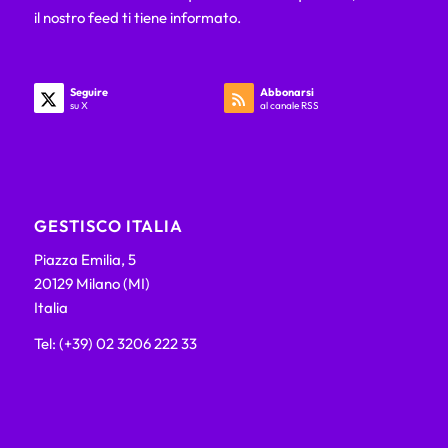
il nostro feed ti tiene informato.
Seguire
Abbonarsi
su X
al canale RSS
GESTISCO ITALIA
Piazza Emilia, 5
20129 Milano (MI)
Italia
Tel: (+39) 02 3206 222 33