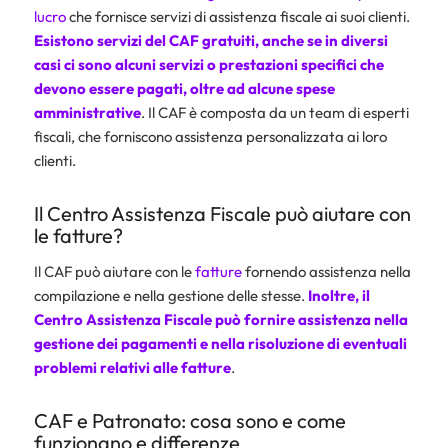
lucro
che fornisce servizi di assistenza fiscale ai suoi clienti.
Esistono servizi del CAF gratuiti, anche se in diversi
casi ci sono alcuni servizi o prestazioni specifici che
devono essere pagati, oltre ad alcune spese
amministrative
. Il CAF è composta da un team di esperti
fiscali, che forniscono assistenza personalizzata ai loro
clienti.
Il Centro Assistenza Fiscale può aiutare con
le fatture?
Il CAF può aiutare con le
fatture
fornendo assistenza nella
compilazione e nella gestione delle stesse.
Inoltre, il
Centro Assistenza Fiscale può fornire assistenza nella
gestione dei pagamenti e nella risoluzione di eventuali
problemi relativi alle
fatture
.
CAF e Patronato: cosa sono e come
funzionano e differenze