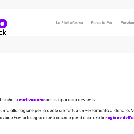
La Piattaforma
Pensata Per
Funzion
tro che la
motivazione
per cui qualcosa avviene.
unta alla ragione per la quale si effettua un versamento di denaro. Va
zione hanno bisogno di una casuale per dichiarare la
ragione dell’