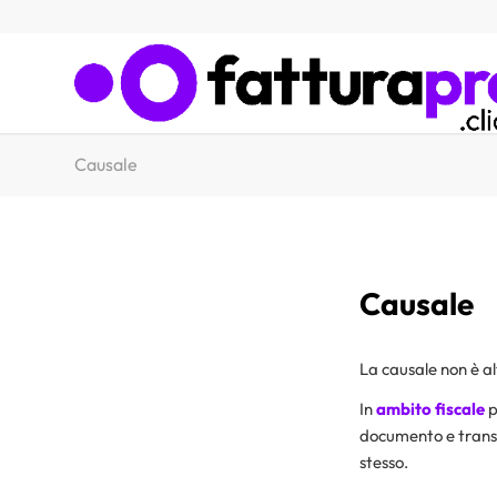
Causale
Causale
La causale non è al
In
ambito fiscale
p
documento e transa
stesso.