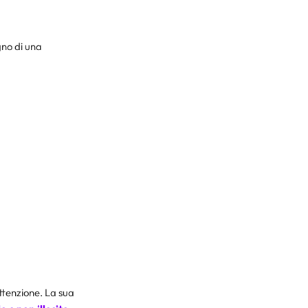
gno di una
attenzione. La sua