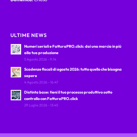
ULTIME NEWS
Numeri seriali e FatturaPRO.click: dai una marcia in più
alla tua produzione
5 Agosto 2026 - 9:14
Scadenze fiscali di agosto 2026: tutto quello che bisogna
sapere
4 Agosto 2026 - 16:47
Distinta base: tieni il tuo processo produttivo sotto
controllo con FatturaPRO.click
29 Luglio 2026 - 13:45