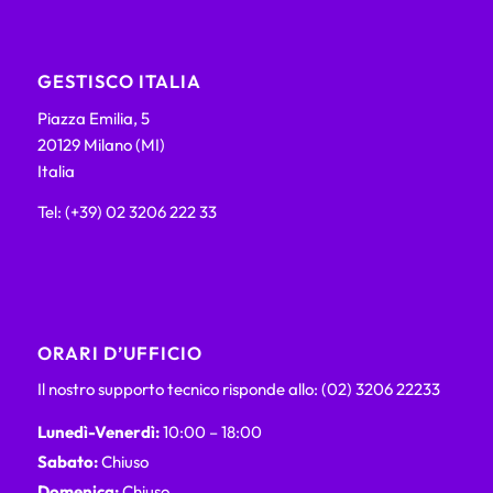
GESTISCO ITALIA
Piazza Emilia, 5
20129 Milano (MI)
Italia
Tel: (+39) 02 3206 222 33
ORARI D’UFFICIO
Il nostro supporto tecnico risponde allo: (02) 3206 22233
Lunedì-Venerdì:
10:00 – 18:00
Sabato:
Chiuso
Domenica:
Chiuso