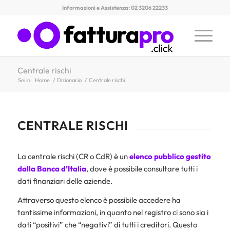
Informazioni e Assistenza: 02 3206 22233
Centrale rischi
Sei in:
Home
/
Dizionario
/
Centrale rischi
CENTRALE RISCHI
La centrale rischi (CR o CdR) è un
elenco pubblico gestito
dalla Banca d’Italia
, dove è possibile consultare tutti i
dati finanziari delle aziende.
Attraverso questo elenco è possibile accedere ha
tantissime informazioni, in quanto nel registro ci sono sia i
dati “positivi” che “negativi” di tutti i creditori. Questo