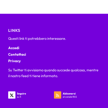
LINKS
Questi link ti potrebbero interessare.
Accedi
Contattaci
Privacy
Su Twitter ti avvisiamo quando succede qualcosa, mentre
il nostro feed ti tiene informato.
Seguire
Abbonarsi
su X
al canale RSS