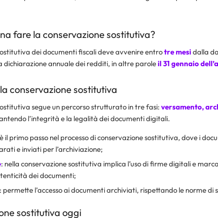
a fare la conservazione sostitutiva?
stitutiva dei documenti fiscali deve avvenire entro
tre mesi
dalla da
 dichiarazione annuale dei redditi, in altre parole
il 31 gennaio dell
lla conservazione sostitutiva
stitutiva segue un percorso strutturato in tre fasi:
versamento, arch
antendo l’integrità e la legalità dei documenti digitali.
 è il primo passo nel processo di conservazione sostitutiva, dove i docu
ati e inviati per l’archiviazione;
e
: nella conservazione sostitutiva implica l’uso di firme digitali e mar
utenticità dei documenti;
: permette l’accesso ai documenti archiviati, rispettando le norme di s
ne sostitutiva oggi