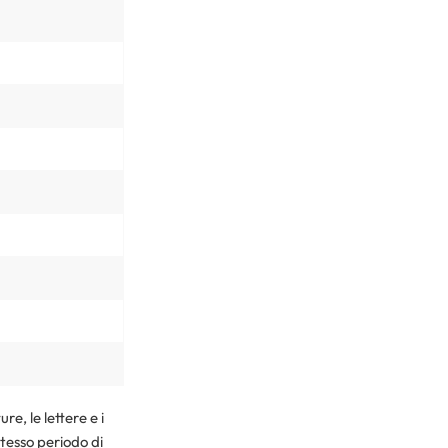
re, le lettere e i
stesso periodo di