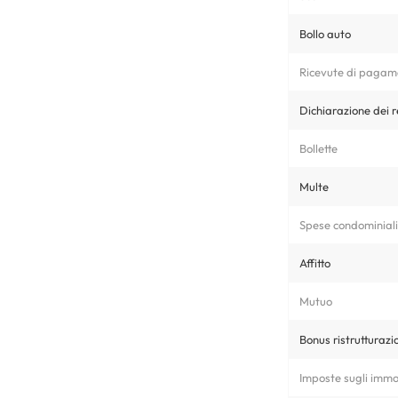
Bollo auto
Ricevute di pagam
Dichiarazione dei r
Bollette
Multe
Spese condominiali
Affitto
Mutuo
Bonus ristrutturazio
Imposte sugli immob