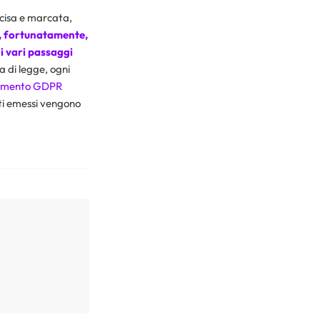
ecisa e marcata,
, fortunatamente,
 i vari passaggi
a di legge, ogni
amento GDPR
nti emessi vengono