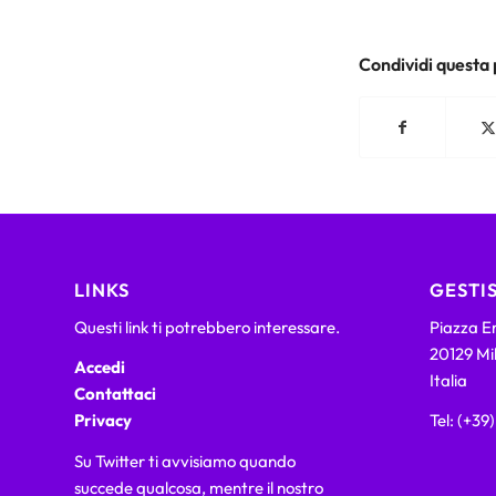
Condividi questa
LINKS
GESTIS
Questi link ti potrebbero interessare.
Piazza Em
20129 Mi
Accedi
Italia
Contattaci
Privacy
Tel: (+39
Su Twitter ti avvisiamo quando
succede qualcosa, mentre il nostro