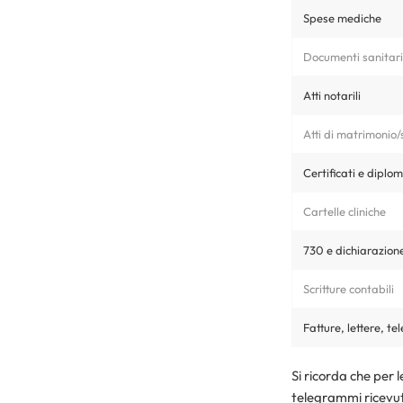
Spese mediche
Documenti sanitari
Atti notarili
Atti di matrimonio
Certificati e diplom
Cartelle cliniche
730 e dichiarazione
Scritture contabili
Fatture, lettere, t
Si ricorda che per l
telegrammi ricevuti 