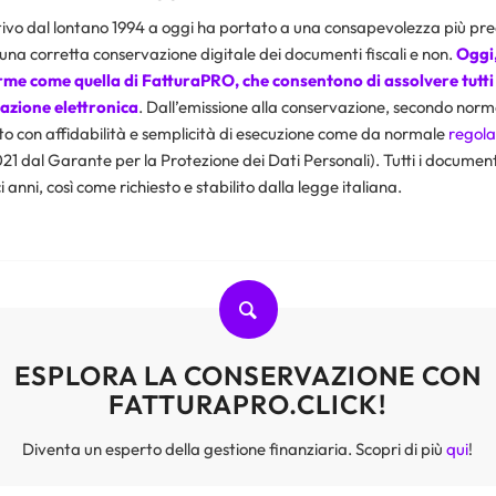
lativo dal lontano 1994 a oggi ha portato a una consapevolezza più pr
una corretta conservazione digitale dei documenti fiscali e non.
Oggi
rme come quella di
FatturaPRO
, che consentono di assolvere tutti
razione elettronica
. Dall’emissione alla conservazione, secondo norm
to con affidabilità e semplicità di esecuzione come da normale
regol
21 dal Garante per la Protezione dei Dati Personali). Tutti i docume
 anni, così come richiesto e stabilito dalla legge italiana.
ESPLORA LA CONSERVAZIONE CON
FATTURAPRO.CLICK!
Diventa un esperto della gestione finanziaria. Scopri di più
qui
!