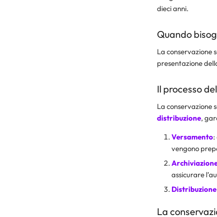
dieci anni.
Quando bisogn
La conservazione so
presentazione della
Il processo de
La conservazione so
distribuzione
, gar
Versamento
:
vengono prepar
Archiviazion
assicurare l’a
Distribuzione
La conservazio