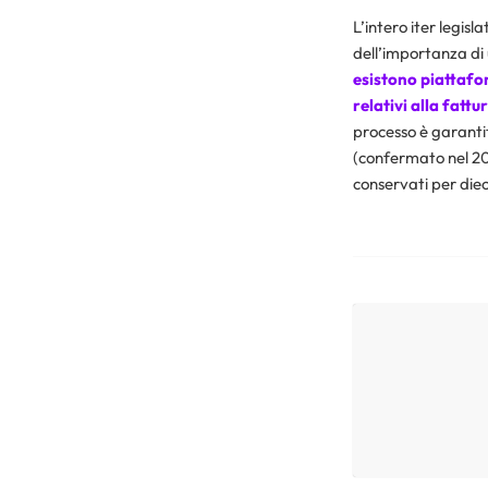
L’intero iter legis
dell’importanza di 
esistono piattafo
relativi alla fattu
processo è garanti
(confermato nel 20
conservati per dieci