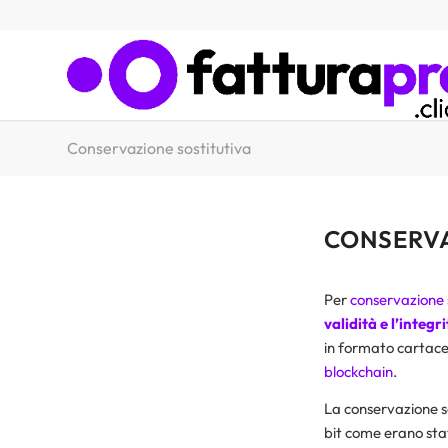
Conservazione sostitutiva
CONSERVA
Per
conservazione 
validità e l’integ
in formato cartace
blockchain
.
La conservazione sos
bit come erano stat