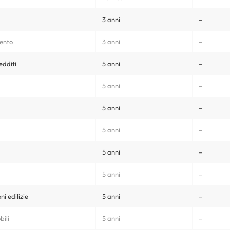
3 anni
–
ento
3 anni
–
edditi
5 anni
–
5 anni
–
5 anni
–
5 anni
–
5 anni
–
5 anni
–
ni edilizie
5 anni
–
ili
5 anni
–