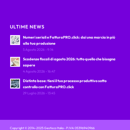
ULTIME NEWS
Numeri seriali e FatturaPRO.click: dai una marcia in più
alla tua produzione
5 Agosto 2026 - 9:14
Scadenze fiscali di agosto 2026: tutto quello che bisogna
sapere
4 Agosto 2026 - 16:47
Distinta base: tieni il tuo processo produttivo sotto
controllo con FatturaPRO.click
29 Luglio 2026 - 13:45
Copyright © 2014-2025 Gestisco Italia - P.IVA 05396940966