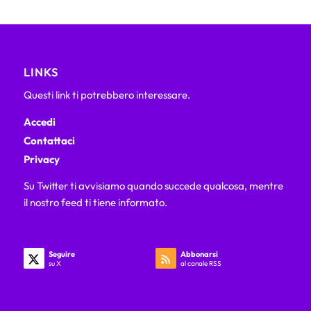
LINKS
Questi link ti potrebbero interessare.
Accedi
Contattaci
Privacy
Su Twitter ti avvisiamo quando succede qualcosa, mentre
il nostro feed ti tiene informato.
Seguire
Abbonarsi
su X
al canale RSS