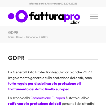
Informazioni e Assistenza: 02 3206 22233
GDPR
Sei in:
Home
/
Dizionario
/
GDPR
GDPR
La General Data Protection Regulation o anche RGPD
(regolamento generale sulla protezione dei dati), sono
tutte regole per disciplinare la protezione e il
trattamento dei dati a livello europeo
.
Lo scopo della
Commissione Europea
è stato q
uello di
rafforzare la protezione dei dati
personali dei cittadini