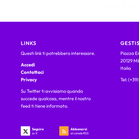
LINKS
GESTIS
Questi link ti potrebbero interessare.
Piazza Em
20129 Mi
Accedi
Italia
Contattaci
Privacy
Tel: (+39
Su Twitter ti avvisiamo quando
succede qualcosa, mentre il nostro
feed ti tiene informato.
Seguire
Abbonarsi
su X
al canale RSS