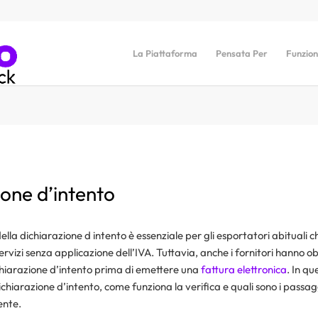
La Piattaforma
Pensata Per
Funzion
one d’intento
lla dichiarazione d intento è essenziale per gli esportatori abituali 
ervizi senza applicazione dell’IVA. Tuttavia, anche i fornitori hanno ob
ichiarazione d’intento prima di emettere una
fattura elettronica
. In q
chiarazione d’intento, come funziona la verifica e quali sono i passag
ente.