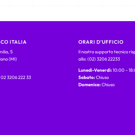
CO ITALIA
ORARI D’UFFICIO
ilia, 5
Il nostro supporto tecnico ri
lano (MI)
allo: (02) 3206 22233
Lunedì-Venerdì:
10:00 – 18
) 02 3206 222 33
Sabato:
Chiuso
Domenica:
Chiuso