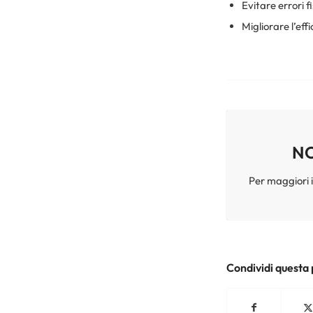
Evitare errori f
Migliorare l’eff
NO
Per maggiori 
Condividi questa