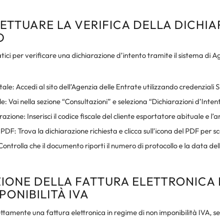
ETTUARE LA VERIFICA DELLA DICHI
O
tici per verificare una dichiarazione d’intento tramite il sistema di A
ale: Accedi al sito dell’Agenzia delle Entrate utilizzando credenziali 
e: Vai nella sezione “Consultazioni” e seleziona “Dichiarazioni d’Inten
azione: Inserisci il codice fiscale del cliente esportatore abituale e l’
DF: Trova la dichiarazione richiesta e clicca sull’icona del PDF per sc
Controlla che il documento riporti il numero di protocollo e la data del
IONE DELLA FATTURA ELETTRONICA 
PONIBILITÀ IVA
tamente una fattura elettronica in regime di non imponibilità IVA, se