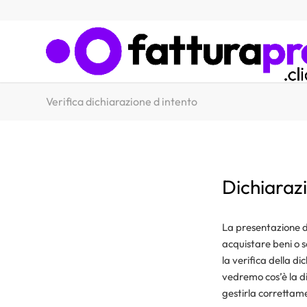
Verifica dichiarazione d intento
Dichiarazi
La presentazione de
acquistare beni o s
la verifica della d
vedremo cos’è la di
gestirla correttam