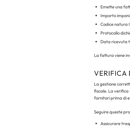
Emette una fattu
Importo imponi
Codice natura 
Protocollo dic
Data ricevuta 
La fattura viene in
VERIFICA
La gestione corrett
fiscale. La verific
fornitori prima di 
Seguire queste pro
Assicurare tras