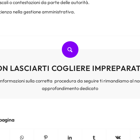
iscali o contestazioni da parte delle autorità.
icienza nella gestione amministrativa.
N LASCIARTI COGLIERE IMPREPARA
informazioni sulla corretta procedura da seguire ti rimandiamo al n
approfondimento dedicato
 pagina