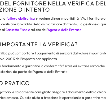
 DEL FORNITORE NELLA VERIFICA DE
ZIONE D INTENTO
 una
fattura elettronica
in regime di non imponibilità IVA, il fornitore 
erificare la validità della dichiarazione d’intento. La gestione di que
o al
Cassetto Fiscale
sul sito dell’
Agenzia delle Entrate
.
 IMPORTANTE LA VERIFICA?
fica può comportare il pagamento di sanzioni dal valore importante
no al 200% dell’imposta non applicata.
e, è fondamentale garantire la conformità fiscale ed evitare errori ch
stazioni da parte dell’Agenzia delle Entrate.
O PRATICO
atorio, è caldamente consigliato allegare il documento della dichiar
onica emessa. Questo aiuta a tracciare le operazioni e a garantire m