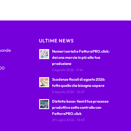
ULTIME NEWS
sponde
Numeri seriali e FatturaPRO.click:
dai una marcia in più alla tua
produzione
:00
5 Agosto 2026 - 9:14
Scadenze fiscali di agosto 2026:
tutto quello che bisogna sapere
4 Agosto 2026 - 16:47
Distinta base: tieni il tuo processo
produttivo sotto controllo con
FatturaPRO.click
29 Luglio 2026 - 13:45