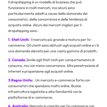
Il dropshipping è un modello di business che può
funzionare in molti mercati, ma alcuni sono
particolarmente adatti a causa della domanda dei
consumatori, della concorrenza e delle tendenze di
acquisto online. Alcuni dei mercati migliori per il
dropshipping sono :
1. Stati Uniti:
Il mercato più grande e maturo per l’e-
commerce. Gli utenti sono abituati agli acquisti online e c’è
una domanda elevata per una vasta gamma di prodotti..
2. Canada.
Simile agli Stati Uniti per comportamento di
consumo, ma con meno concorrenza. Alta penetrazione di
Internet e propensione agli acquisti online.
3.Regno Unito:
: Un mercato e-commerce forte con
consumatori che spendono molto online. Buone
infrastrutture logistiche e alta familiarità con le
piattaforme di e-commerce.
4. Australia:
Mercato in crescita per l’e-commerce con