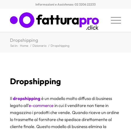
Informazioni e Assistenza: 02 3206 22233
Dropshipping
Sei in:
Home
/
Dizionario
/
Dropshipping
Dropshipping
Il
dropshipping
è un modello molto diffuso di business
legato all’
e-commerce
in cui il venditore non tiene in
magazzino i prodotti che vende. Quando riceve un ordine
lo trasmette al fornitore che spedisce direttamente al
cliente finale. Questo modello di business elimina la