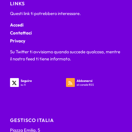
LINKS
Questi link ti potrebbero interessare.
Accedi
Contattaci
Privacy
Su Twitter ti avvisiamo quando succede qualcosa, mentre
il nostro feed ti tiene informato.
Seguire
Abbonarsi
su X
al canale RSS
GESTISCO ITALIA
Piazza Emilia, 5