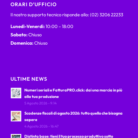
ORARI D’UFFICIO
Il nostro supporto tecnico risponde allo: (02) 3206 22233
Lunedì-Venerdì:
10:00 – 18:00
Sabato:
Chiuso
Domenica:
Chiuso
ULTIME NEWS
Numeri seriali e FatturaPRO.click: dai una marcia in più
alla tua produzione
5 Agosto 2026 - 9:14
Scadenze fiscali di agosto 2026: tutto quello che bisogna
sapere
4 Agosto 2026 - 16:47
Distinta base: tieni il tuo processo produttivo sotto