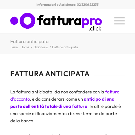
Informazioni e Assistenza: 02 3206 22233
Fattura anticipata
Sei in:
Home
/
Dizionario
/
Fattura anticipata
FATTURA ANTICIPATA
La fattura anticipata, da non confondere con la
fattura
d’acconto
, è da considerarsi come un
anticipo di una
parte dell’entità totale di una
fattura
. In altre parole è
una specie di finanziamento a breve termine da parte
della banca.