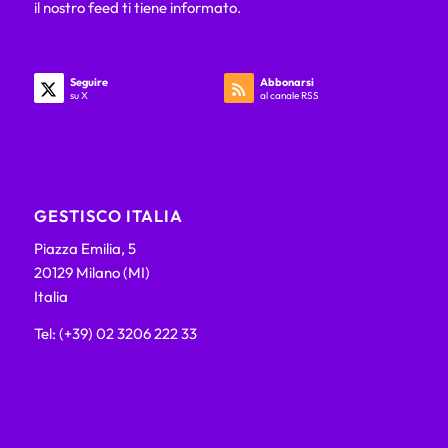
il nostro feed ti tiene informato.
Seguire
Abbonarsi
su X
al canale RSS
GESTISCO ITALIA
Piazza Emilia, 5
20129 Milano (MI)
Italia
Tel: (+39) 02 3206 222 33