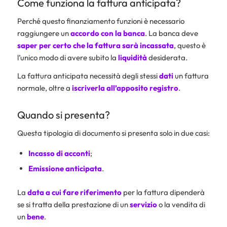
Come funziona la fattura anticipata?
Perché questo finanziamento funzioni è necessario
raggiungere un
accordo con la banca
. La banca deve
saper per certo che la fattura sarà incassata
, questo è
l’unico modo di avere subito la
liquidità
desiderata.
La fattura anticipata necessità degli stessi
dati
un fattura
normale, oltre a
iscriverla all’apposito registro
.
Quando si presenta?
Questa tipologia di documento si presenta solo in due casi:
Incasso di acconti
;
Emissione anticipata
.
La
data a cui fare riferimento
per la fattura dipenderà
se si tratta della prestazione di un
servizio
o la vendita di
un
bene
.