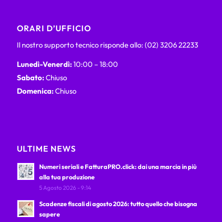
ORARI D’UFFICIO
Il nostro supporto tecnico risponde allo: (02) 3206 22233
Lunedì-Venerdì:
10:00 – 18:00
Sabato:
Chiuso
Domenica:
Chiuso
ULTIME NEWS
Numeri seriali e FatturaPRO.click: dai una marcia in più
alla tua produzione
5 Agosto 2026 - 9:14
Scadenze fiscali di agosto 2026: tutto quello che bisogna
sapere