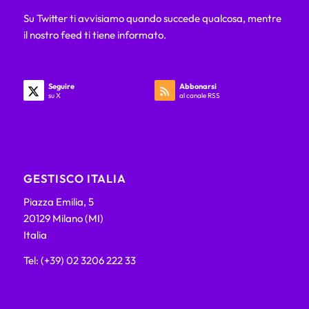
Su Twitter ti avvisiamo quando succede qualcosa, mentre
il nostro feed ti tiene informato.
Seguire
Abbonarsi
su X
al canale RSS
GESTISCO ITALIA
Piazza Emilia, 5
20129 Milano (MI)
Italia
Tel: (+39) 02 3206 222 33