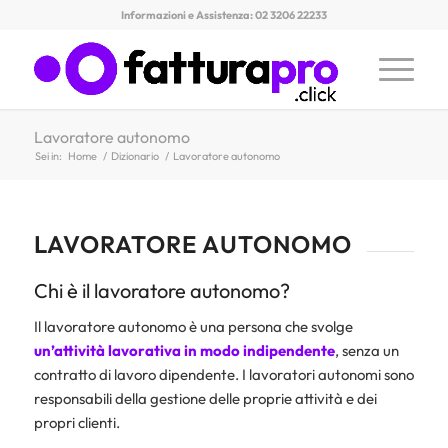
Informazioni e Assistenza: 02 3206 22233
Lavoratore autonomo
Sei in:
Home
/
Dizionario
/
Lavoratore autonomo
LAVORATORE AUTONOMO
Chi è il lavoratore autonomo?
Il lavoratore autonomo è una persona che svolge
un’attività lavorativa in modo indipendente
, senza un
contratto di lavoro dipendente. I lavoratori autonomi sono
responsabili della gestione delle proprie attività e dei
propri clienti.