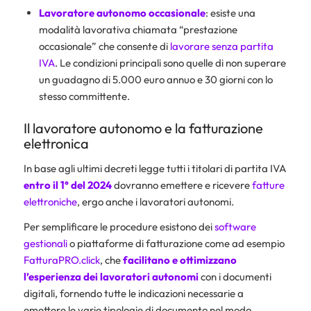
Lavoratore autonomo occasionale
: esiste una
modalità lavorativa chiamata “prestazione
occasionale” che consente di
lavorare senza partita
IVA
. Le condizioni principali sono quelle di non superare
un guadagno di 5.000 euro annuo e 30 giorni con lo
stesso committente.
Il lavoratore autonomo e la fatturazione
elettronica
In base agli ultimi decreti legge tutti i titolari di partita IVA
entro il 1° del 2024
dovranno emettere e ricevere
fatture
elettroniche
, ergo anche i lavoratori autonomi.
Per semplificare le procedure esistono dei
software
gestionali
o piattaforme di fatturazione come ad esempio
FatturaPRO.click
, che
facilitano e ottimizzano
l’esperienza dei lavoratori autonomi
con i documenti
digitali, fornendo tutte le indicazioni necessarie a
emettere le varie tipologie di documento nel modo