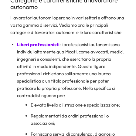
Categorie e caratteristiche di lavoratore
autonomo
I lavoratori autonomi operano in vari settori e offrono una
vasta gamma di servizi. Vediamo ora le principali
categorie di lavoratori autonomi e le loro caratteristiche:
Liberi professionisti
: i professionisti autonomi sono
individui altamente qualificati, come avvocati, medici,
ingegneri e consulenti, che esercitano la propria
attività in modo indipendente. Queste figure
professionali richiedono solitamente una laurea
specialistica o un titolo professionale per poter
praticare la propria professione. Nello specifico si
contraddistinguono per:
Elevato livello di istruzione e specializzazione;
Regolamentati da ordini professionali o
associazioni;
Forniscono servizi di consulenza, diagnosi o