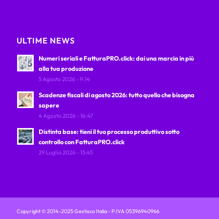
ULTIME NEWS
Numeri seriali e FatturaPRO.click: dai una marcia in più
alla tua produzione
5 Agosto 2026 - 9:14
Scadenze fiscali di agosto 2026: tutto quello che bisogna
sapere
4 Agosto 2026 - 16:47
Distinta base: tieni il tuo processo produttivo sotto
controllo con FatturaPRO.click
29 Luglio 2026 - 13:45
Copyright © 2014-2025 Gestisco Italia - P.IVA 05396940966