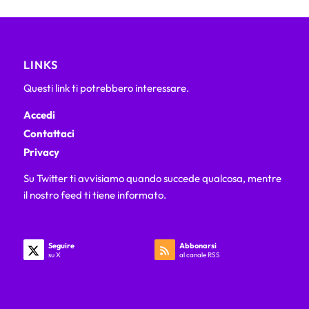
LINKS
Questi link ti potrebbero interessare.
Accedi
Contattaci
Privacy
Su Twitter ti avvisiamo quando succede qualcosa, mentre
il nostro feed ti tiene informato.
Seguire
Abbonarsi
su X
al canale RSS