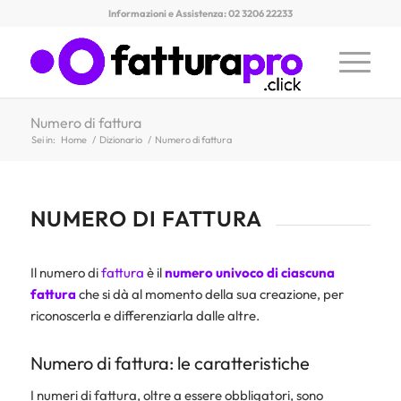
Informazioni e Assistenza: 02 3206 22233
Numero di fattura
Sei in:
Home
/
Dizionario
/
Numero di fattura
NUMERO DI FATTURA
Il numero di
fattura
è il
numero univoco di ciascuna
fattura
che si dà al momento della sua creazione, per
riconoscerla e differenziarla dalle altre.
Numero di fattura: le caratteristiche
I numeri di fattura, oltre a essere obbligatori, sono