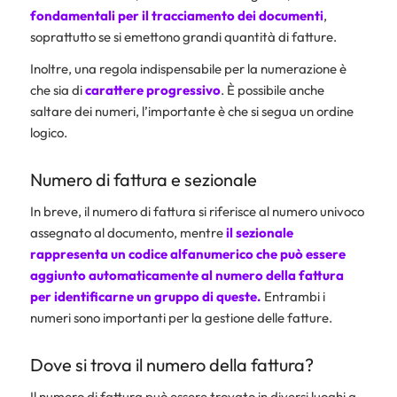
fondamentali per il tracciamento dei documenti
,
soprattutto se si emettono grandi quantità di fatture.
Inoltre, una regola indispensabile per la numerazione è
che sia di
carattere progressivo
. È possibile anche
saltare dei numeri, l’importante è che si segua un ordine
logico.
Numero di fattura e sezionale
In breve, il numero di fattura si riferisce al numero univoco
assegnato al documento, mentre
il
sezionale
rappresenta un codice alfanumerico che può essere
aggiunto automaticamente al numero della fattura
per identificarne un gruppo di queste.
Entrambi i
numeri sono importanti per la gestione delle fatture.
Dove si trova il numero della fattura?
Il numero di fattura può essere trovato in diversi luoghi a