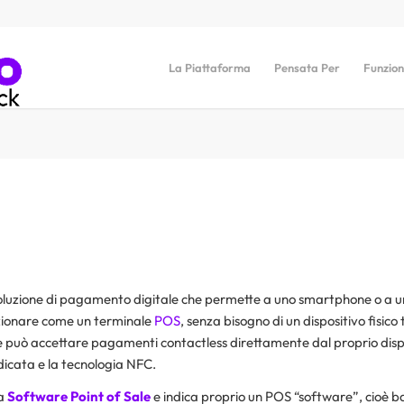
La Piattaforma
Pensata Per
Funzion
oluzione di pagamento digitale che permette a uno smartphone o a u
zionare come un terminale
POS
, senza bisogno di un dispositivo fisico 
te può accettare pagamenti contactless direttamente dal proprio disp
icata e la tecnologia NFC.
da
Software Point of Sale
e indica proprio un POS “software”, cioè b