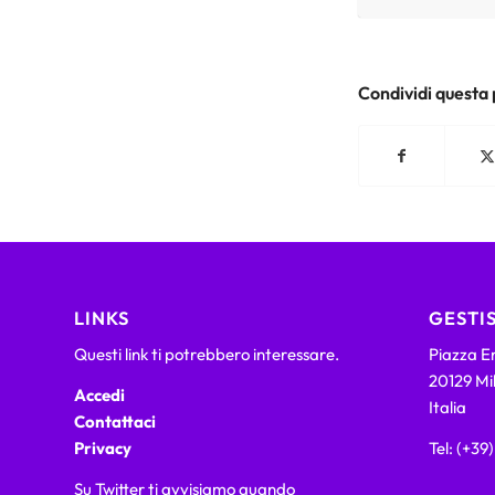
Condividi questa
LINKS
GESTIS
Questi link ti potrebbero interessare.
Piazza Em
20129 Mi
Accedi
Italia
Contattaci
Privacy
Tel: (+39
Su Twitter ti avvisiamo quando