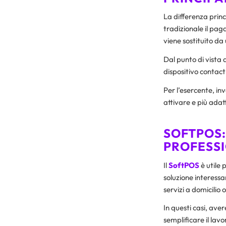
La differenza princ
tradizionale il pag
viene sostituito d
Dal punto di vista d
dispositivo contact
Per l’esercente, in
attivare e più adat
SOFTPOS:
PROFESSI
Il
SoftPOS
è utile 
soluzione interessa
servizi a domicilio 
In questi casi, av
semplificare il lavo