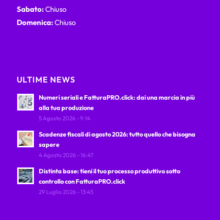
Sabato:
Chiuso
Domenica:
Chiuso
ULTIME NEWS
Numeri seriali e FatturaPRO.click: dai una marcia in più
alla tua produzione
5 Agosto 2026 - 9:14
Scadenze fiscali di agosto 2026: tutto quello che bisogna
sapere
4 Agosto 2026 - 16:47
Distinta base: tieni il tuo processo produttivo sotto
controllo con FatturaPRO.click
29 Luglio 2026 - 13:45