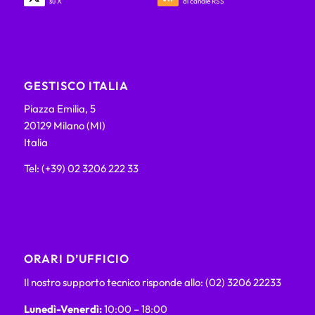
su X
al canale RSS
GESTISCO ITALIA
Piazza Emilia, 5
20129 Milano (MI)
Italia
Tel: (+39) 02 3206 222 33
ORARI D’UFFICIO
Il nostro supporto tecnico risponde allo: (02) 3206 22233
Lunedì-Venerdì:
10:00 – 18:00