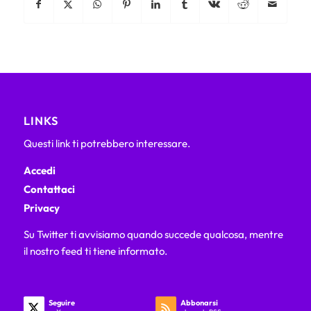
LINKS
Questi link ti potrebbero interessare.
Accedi
Contattaci
Privacy
Su Twitter ti avvisiamo quando succede qualcosa, mentre
il nostro feed ti tiene informato.
Seguire
Abbonarsi