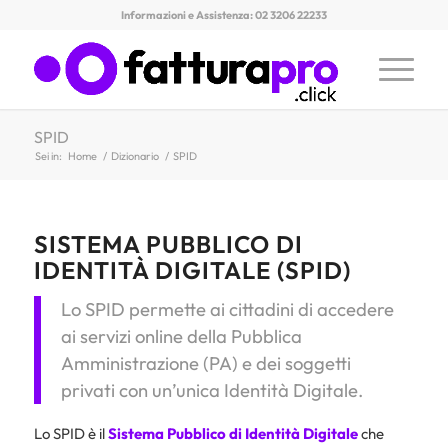
Informazioni e Assistenza: 02 3206 22233
SPID
Sei in:
Home
/
Dizionario
/
SPID
SISTEMA PUBBLICO DI
IDENTITÀ DIGITALE (SPID)
Lo SPID permette ai cittadini di accedere
ai servizi online della Pubblica
Amministrazione (PA) e dei soggetti
privati con un’unica Identità Digitale.
Lo SPID è il
Sistema Pubblico di Identità Digitale
che