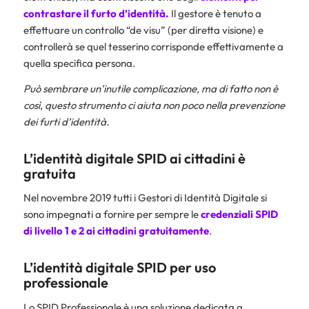
contrastare il furto d’identità.
Il gestore è tenuto a
effettuare un controllo “de visu” (per diretta visione) e
controllerà se quel tesserino corrisponde effettivamente a
quella specifica persona.
Può sembrare un’inutile complicazione, ma di fatto non è
così, questo strumento ci aiuta non poco nella prevenzione
dei furti d’identità.
L’identità digitale SPID ai cittadini è
gratuita
Nel novembre 2019 tutti i Gestori di Identità Digitale si
sono impegnati a fornire per sempre le
credenziali SPID
di livello 1 e 2 ai cittadini gratuitamente
.
L’identità digitale SPID per uso
professionale
Lo SPID Professionale è una soluzione dedicata a