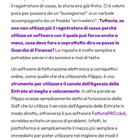
il registratore di cassa, la storia era già finita. Ci è voluto
poco per passare da un “buongiorno!” a un verbale
accompagnato da un freddo “arrivederci”.
Tuttavia, se
uno non utilizza più il registratore di cassa perché
utilizza un software con il quale può farne anche a
meno, cosa deve fare e soprattutto dire se passa la
Guardia di Finanza?
La risposta è molto semplice e
potrebbe salvarvi da sanzioni e mal di testa.
Un software di fatturazione elettronica e corrispettivi
online, come quello che sta utilizzando Filippo, è uno
strumento per utilizzare il canale dell’Agenzia delle
Entrate al meglio e velocemente
. In altre parole se
Filippo avesse semplicemente detto al funzionario della
GdF che lui utilizza il servizio dell’Agenzia delle Entrate in
modo diretto, attraverso il suo software
FatturaPRO.click
,
avrebbe evitato un sacco di problemi. Infatti, la
piattaforma è semplicemente il mezzo più semplice e
immediato per poter utilizzare nel migliore dei modi il