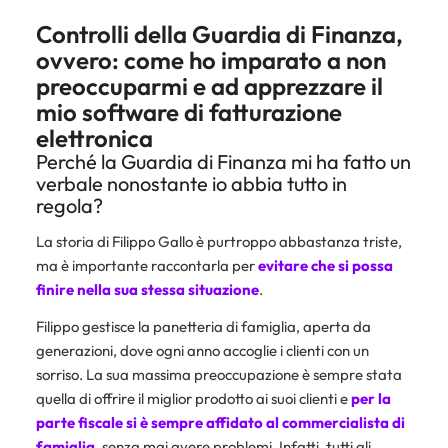
Controlli della Guardia di Finanza,
ovvero: come ho imparato a non
preoccuparmi e ad apprezzare il
mio software di fatturazione
elettronica
Perché la Guardia di Finanza mi ha fatto un
verbale nonostante io abbia tutto in
regola?
La storia di Filippo Gallo è purtroppo abbastanza triste,
ma è importante raccontarla per
evitare che si possa
finire nella sua stessa situazione
.
Filippo gestisce la panetteria di famiglia, aperta da
generazioni, dove ogni anno accoglie i clienti con un
sorriso. La sua massima preoccupazione è sempre stata
quella di offrire il miglior prodotto ai suoi clienti e
per la
parte fiscale si è sempre affidato al commercialista di
famiglia
, senza mai avere problemi. Infatti, tutti gli