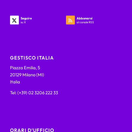
Seguire
Abbonarsi
su X
al canale RSS
GESTISCO ITALIA
Piazza Emilia, 5
20129 Milano (MI)
Italia
Tel: (+39) 02 3206 222 33
ORARI D’UFFICIO