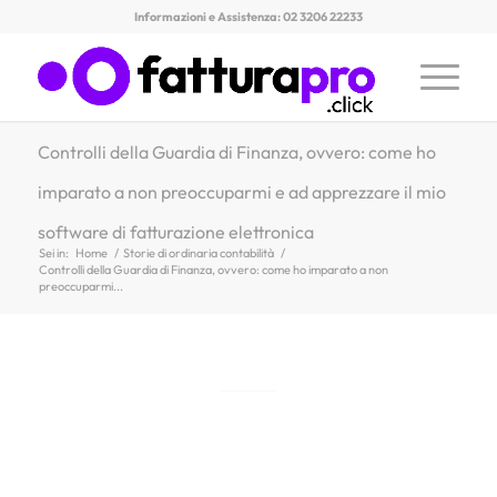
Informazioni e Assistenza: 02 3206 22233
Controlli della Guardia di Finanza, ovvero: come ho
imparato a non preoccuparmi e ad apprezzare il mio
software di fatturazione elettronica
Sei in:
Home
/
Storie di ordinaria contabilità
/
Controlli della Guardia di Finanza, ovvero: come ho imparato a non
preoccuparmi...