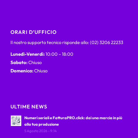
ORARI D’UFFICIO
Il nostro supporto tecnico risponde allo: (02) 3206 22233
Lunedì-Venerdì:
10:00 – 18:00
Sabato:
Chiuso
Domenica:
Chiuso
ULTIME NEWS
Numeri seriali e FatturaPRO.click: dai una marcia in più
alla tua produzione
5 Agosto 2026 - 9:14