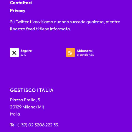
Contattaci
Privacy
Su Twitter ti avvisiamo quando succede qualcosa, mentre
il nostro feed ti tiene informato.
Seguire
Abbonarsi
su X
al canale RSS
GESTISCO ITALIA
Piazza Emilia, 5
20129 Milano (MI)
Italia
Tel: (+39) 02 3206 222 33