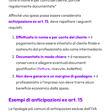
fatte in nome e per conto del cliente, purché
regolarmente documentate”
Affinché una spesa possa essere considerata
anticipazione ex art. 15
, deve rispettare i seguenti
requisiti:
Effettuata in nome e per conto del cliente
→ il
pagamento deve essere intestato al cliente finale e
sostenuto dal professionista solo come intermediario.
Documentata in modo chiaro
→ è necessario
conservare e allegare eventuali documenti
giustificativi (
fatture
, ricevute, bollettini).
Non deve generare un margine di guadagno
→ il
professionista o l’impresa non deve trarre alcun
beneficio economico dalla spesa.
Esempi di anticipazioni ex art. 15
Le tipologie più comuni di anticipazioni escluse dall’IVA