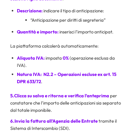
Descrizione:
indicare il tipo di anticipazione:
“Anticipazione per diritti di segreteria”
Quantità e importo:
inserisci l’importo anticipat.
La piattaforma calcolerà automaticamente:
Aliquota IVA:
imposta
0%
(operazione esclusa da
IVA).
Natura IVA:
N2.2 – Operazioni escluse ex art. 15
DPR 633/72
.
5.Clicca su salva e ritorna e verifica l’anteprima
per
constatare che l’importo delle anticipazioni sia separato
dal totale imponibile.
6.Invia la fattura all’
Agenzia delle Entrate
tramite il
Sistema di Interscambio (SDI).