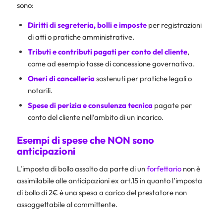
sono:
Diritti di segreteria,
bolli
e imposte
per registrazioni
di atti o pratiche amministrative.
Tributi e contributi pagati per conto del cliente
,
come ad esempio tasse di concessione governativa.
Oneri di cancelleria
sostenuti per pratiche legali o
notarili.
Spese di perizia e consulenza tecnica
pagate per
conto del cliente nell’ambito di un incarico.
Esempi di spese che NON sono
anticipazioni
L’imposta di bollo assolto da parte di un
forfettario
non è
assimilabile alle anticipazioni ex art.15 in quanto l’imposta
di bollo di 2€ è una spesa a carico del prestatore non
assoggettabile al committente.