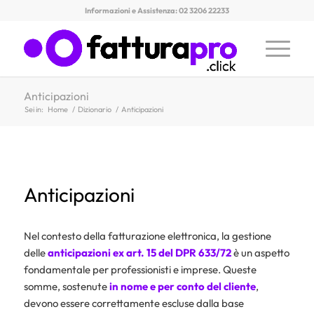
Informazioni e Assistenza: 02 3206 22233
Anticipazioni
Sei in:
Home
/
Dizionario
/
Anticipazioni
Anticipazioni
Nel contesto della fatturazione elettronica, la gestione
delle
anticipazioni ex art. 15 del DPR 633/72
è un aspetto
fondamentale per professionisti e imprese. Queste
somme, sostenute
in nome e per conto del cliente
,
devono essere correttamente escluse dalla base