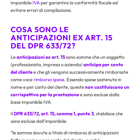
imponibile
IVA
per garantire la conformità fiscale ed
evitare errori di compilazione.
COSA SONO LE
ANTICIPAZIONI EX ART. 15
DEL DPR 633/72?
Le
anticipazioni ex art. 15
sono somme che un soggetto
(professionista, impresa o azienda)
anticipa per conto
del cliente
e che gli vengono successivamente rimborsate
come voce
rimborso spese
. Essendo spese sostenute in
nome e per conto del cliente, queste
non costituiscono un
corrispettivo per la prestazione
e sono escluse dalla
base imponibile IVA.
Il
DPR 633/72
, art. 15, comma 1, punto 3
, stabilisce che
sono escluse dall’imponibile:
“le somme dovute a titolo di rimborso di anticipazioni