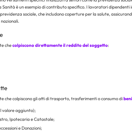
 Sanità è un esempio di contributo specifico. I lavoratori dipendenti i
a previdenza sociale, che includono coperture per la salute, assicurand
 nazionali.
te
ste che
colpiscono direttamente il reddito del soggetto
:
tte
te che colpiscono gli atti di trasporto, trasferimenti o consumo di
beni
l valore aggiunto);
stro, Ipotecaria e Catastale;
uccessioni e Donazioni;