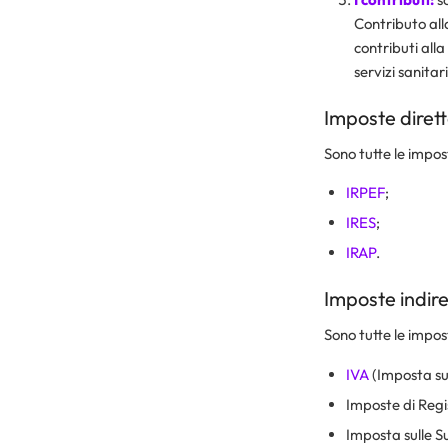
Contributo alla
contributi all
servizi sanitari
Imposte diret
Sono tutte le impo
IRPEF
;
IRES
;
IRAP
.
Imposte indire
Sono tutte le impos
IVA
(Imposta su
Imposte di Regi
Imposta sulle S