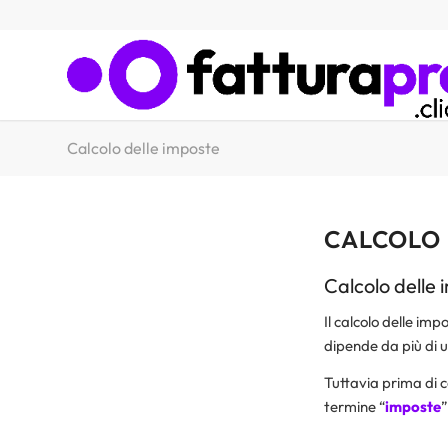
Calcolo delle imposte
CALCOLO 
Calcolo delle 
Il calcolo delle imp
dipende da più di 
Tuttavia prima di 
termine “
imposte
”