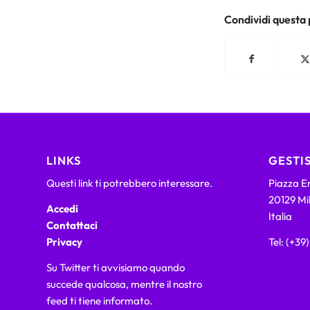
Condividi questa
LINKS
GESTIS
Questi link ti potrebbero interessare.
Piazza Em
20129 Mi
Accedi
Italia
Contattaci
Privacy
Tel: (+39
Su Twitter ti avvisiamo quando
succede qualcosa, mentre il nostro
feed ti tiene informato.