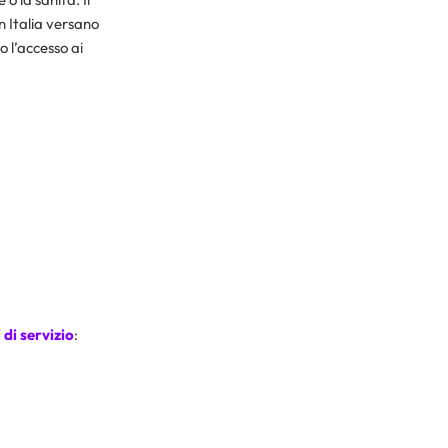
n Italia versano
o l’accesso ai
 di servizio
: