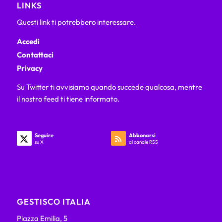
LINKS
Questi link ti potrebbero interessare.
Accedi
Contattaci
Privacy
Su Twitter ti avvisiamo quando succede qualcosa, mentre
il nostro feed ti tiene informato.
Seguire
Abbonarsi
su X
al canale RSS
GESTISCO ITALIA
Piazza Emilia, 5