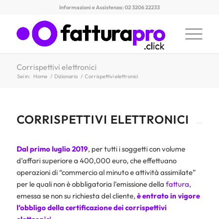
Informazioni e Assistenza: 02 3206 22233
Corrispettivi elettronici
Sei in:
Home
/
Dizionario
/
Corrispettivi elettronici
CORRISPETTIVI ELETTRONICI
Dal primo luglio 2019
, per tutti i soggetti con volume
d’affari superiore a 400,000 euro, che effettuano
operazioni di “commercio al minuto e attività assimilate”
per le quali non è obbligatoria l’emissione della
fattura
,
emessa se non su richiesta del cliente,
è entrato in vigore
l’obbligo della certificazione dei corrispettivi