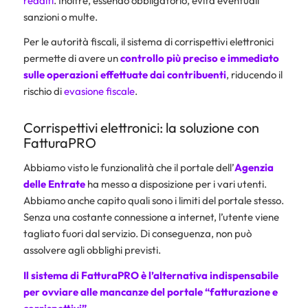
redditi
. Inoltre, essendo obbligatorio, evita eventuali
sanzioni o multe.
Per le autorità fiscali, il sistema di corrispettivi elettronici
permette di avere un
controllo più preciso e immediato
sulle operazioni effettuate dai contribuenti
, riducendo il
rischio di
evasione fiscale
.
Corrispettivi elettronici: la soluzione con
FatturaPRO
Abbiamo visto le funzionalità che il portale dell’
Agenzia
delle Entrate
ha messo a disposizione per i vari utenti.
Abbiamo anche capito quali sono i limiti del portale stesso.
Senza una costante connessione a internet, l’utente viene
tagliato fuori dal servizio. Di conseguenza, non può
assolvere agli obblighi previsti.
Il sistema di
FatturaPRO
è l’alternativa indispensabile
per ovviare alle mancanze del portale “fatturazione e