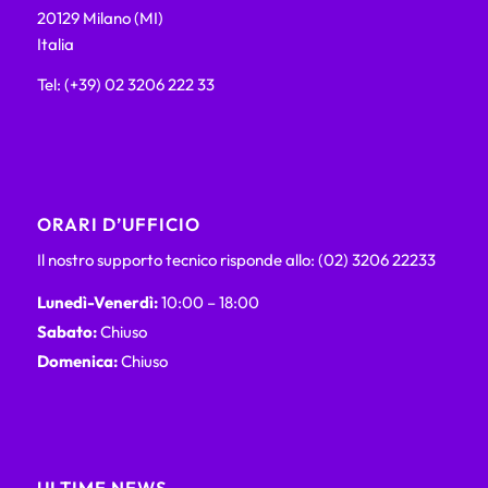
20129 Milano (MI)
Italia
Tel: (+39) 02 3206 222 33
ORARI D’UFFICIO
Il nostro supporto tecnico risponde allo: (02) 3206 22233
Lunedì-Venerdì:
10:00 – 18:00
Sabato:
Chiuso
Domenica:
Chiuso
ULTIME NEWS