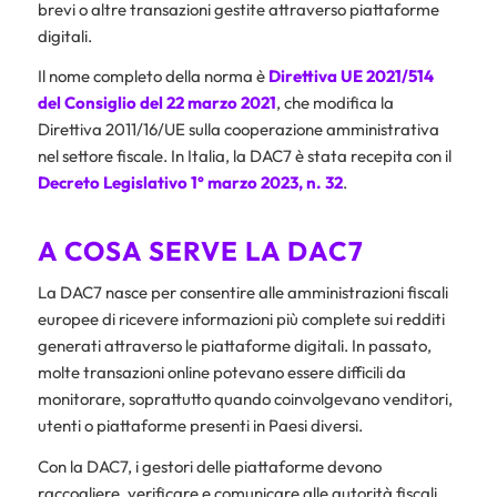
brevi o altre transazioni gestite attraverso piattaforme
digitali.
Il nome completo della norma è
Direttiva UE 2021/514
del Consiglio del 22 marzo 2021
, che modifica la
Direttiva 2011/16/UE sulla cooperazione amministrativa
nel settore fiscale. In Italia, la DAC7 è stata recepita con il
Decreto Legislativo 1° marzo 2023, n. 32
.
A COSA SERVE LA DAC7
La DAC7 nasce per consentire alle amministrazioni fiscali
europee di ricevere informazioni più complete sui redditi
generati attraverso le piattaforme digitali. In passato,
molte transazioni online potevano essere difficili da
monitorare, soprattutto quando coinvolgevano venditori,
utenti o piattaforme presenti in Paesi diversi.
Con la DAC7, i gestori delle piattaforme devono
raccogliere, verificare e comunicare alle autorità fiscali