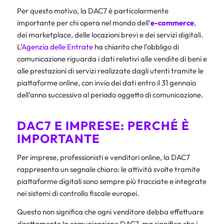
Per questo motivo, la DAC7 è particolarmente
importante per chi opera nel mondo dell’
e-commerce
,
dei marketplace, delle locazioni brevi e dei servizi digitali.
L’
Agenzia delle Entrate
ha chiarito che l’obbligo di
comunicazione riguarda i dati relativi alle vendite di beni e
alle prestazioni di servizi realizzate dagli utenti tramite le
piattaforme online, con invio dei dati entro il 31 gennaio
dell’anno successivo al periodo oggetto di comunicazione.
DAC7 E IMPRESE: PERCHÉ È
IMPORTANTE
Per imprese, professionisti e venditori online, la DAC7
rappresenta un segnale chiaro: le attività svolte tramite
piattaforme digitali sono sempre più tracciate e integrate
nei sistemi di controllo fiscale europei.
Questo non significa che ogni venditore debba effettuare
direttamente la comunicazione DAC7, ma significa che i