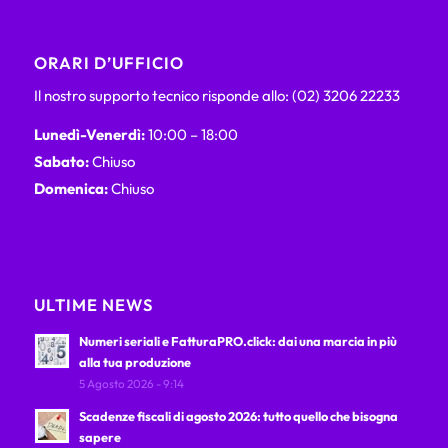
ORARI D’UFFICIO
Il nostro supporto tecnico risponde allo: (02) 3206 22233
Lunedì-Venerdì:
10:00 – 18:00
Sabato:
Chiuso
Domenica:
Chiuso
ULTIME NEWS
Numeri seriali e FatturaPRO.click: dai una marcia in più
alla tua produzione
5 Agosto 2026 - 9:14
Scadenze fiscali di agosto 2026: tutto quello che bisogna
sapere