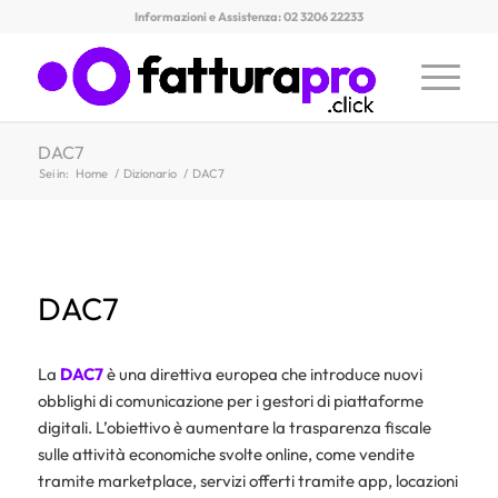
Informazioni e Assistenza: 02 3206 22233
DAC7
Sei in:
Home
/
Dizionario
/
DAC7
DAC7
La
DAC7
è una direttiva europea che introduce nuovi
obblighi di comunicazione per i gestori di piattaforme
digitali. L’obiettivo è aumentare la trasparenza fiscale
sulle attività economiche svolte online, come vendite
tramite marketplace, servizi offerti tramite app, locazioni