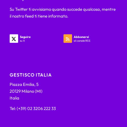
Su Twitter ti avvisiamo quando succede qualcosa, mentre
il nostro feed ti tiene informato.
Seguire
Abbonarsi
su X
al canale RSS
GESTISCO ITALIA
Piazza Emilia, 5
20129 Milano (MI)
Italia
Tel: (+39) 02 3206 222 33