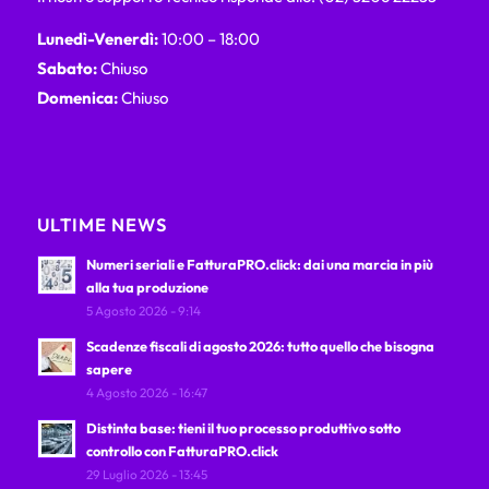
Lunedì-Venerdì:
10:00 – 18:00
Sabato:
Chiuso
Domenica:
Chiuso
ULTIME NEWS
Numeri seriali e FatturaPRO.click: dai una marcia in più
alla tua produzione
5 Agosto 2026 - 9:14
Scadenze fiscali di agosto 2026: tutto quello che bisogna
sapere
4 Agosto 2026 - 16:47
Distinta base: tieni il tuo processo produttivo sotto
controllo con FatturaPRO.click
29 Luglio 2026 - 13:45