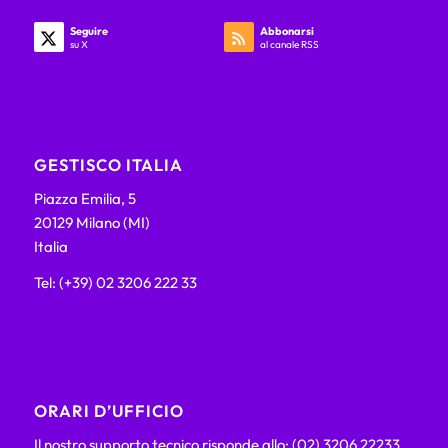
Seguire
Abbonarsi
su X
al canale RSS
GESTISCO ITALIA
Piazza Emilia, 5
20129 Milano (MI)
Italia
Tel: (+39) 02 3206 222 33
ORARI D’UFFICIO
Il nostro supporto tecnico risponde allo: (02) 3206 22233