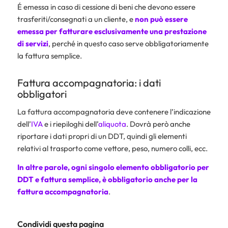
É emessa in caso di cessione di beni che devono essere
trasferiti/consegnati a un cliente, e
non può essere
emessa per fatturare esclusivamente una prestazione
di servizi
, perché in questo caso serve obbligatoriamente
la fattura semplice.
Fattura accompagnatoria: i dati
obbligatori
La fattura accompagnatoria deve contenere l’indicazione
dell’
IVA
e i riepiloghi dell’
aliquota
. Dovrà però anche
riportare i dati propri di un DDT, quindi gli elementi
relativi al trasporto come vettore, peso, numero colli, ecc.
In altre parole,
ogni singolo elemento obbligatorio per
DDT e fattura semplice, è obbligatorio anche per la
fattura accompagnatoria
.
Condividi questa pagina