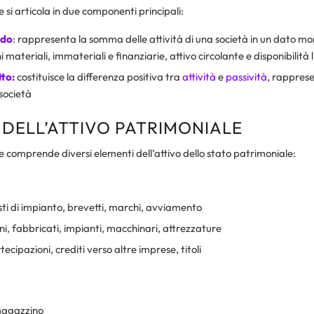
e si articola in due componenti principali:
rdo
: rappresenta la somma delle attività di una società in un dato m
 materiali, immateriali e finanziarie, attivo circolante e disponibilità 
to:
costituisce la differenza positiva tra
attività
e
passività
, rappres
società
 DELL’ATTIVO PATRIMONIALE
le comprende diversi elementi dell’attivo dello stato patrimoniale:
sti di impianto, brevetti, marchi, avviamento
ni, fabbricati, impianti, macchinari, attrezzature
tecipazioni, crediti verso altre imprese, titoli
magazzino