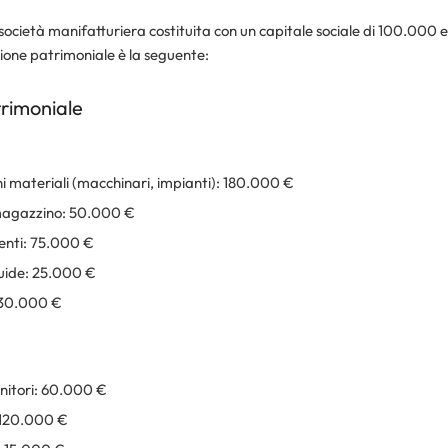
ocietà manifatturiera costituita con un capitale sociale di 100.000 
azione patrimoniale è la seguente:
trimoniale
i materiali (macchinari, impianti): 180.000 €
magazzino: 50.000 €
ienti: 75.000 €
quide: 25.000 €
330.000 €
rnitori: 60.000 €
 120.000 €