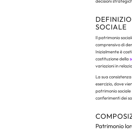
decisioni strategic
DEFINIZI
SOCIALE
Il patrimonio social
comprensivo di dena
Inizialmente è cost
costituzione della
s
variazioni in relaz
La sua consistenza
esercizio, dove vien
patrimonio sociale 
conferimenti dei soc
COMPOSIZ
Patrimonio lor