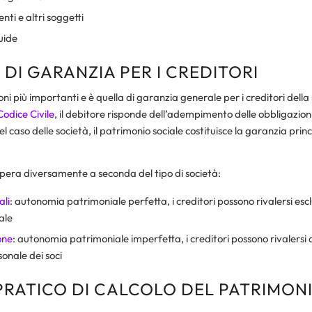
enti e altri soggetti
quide
DI GARANZIA PER I CREDITORI
oni più importanti e è quella di garanzia generale per i creditori dell
Codice Civile
, il debitore risponde dell’adempimento delle obbligazioni c
el caso delle società, il patrimonio sociale costituisce la garanzia princ
era diversamente a seconda del tipo di società:
ali
: autonomia patrimoniale perfetta, i creditori possono rivalersi esc
ale
one
: autonomia patrimoniale imperfetta, i creditori possono rivalersi 
onale dei soci
PRATICO DI CALCOLO DEL PATRIMON