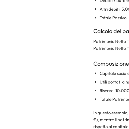
Debiti tributar
Altri debiti: 5.
Totale Passivo
Calcolo del pa
Patrimonio Netto = 
Patrimonio Netto 
Composizione 
Capitale social
Utili portati a
Riserve: 10.00
Totale Patrimo
In questo esempio, 
€), mentre il patri
rispetto al capitale