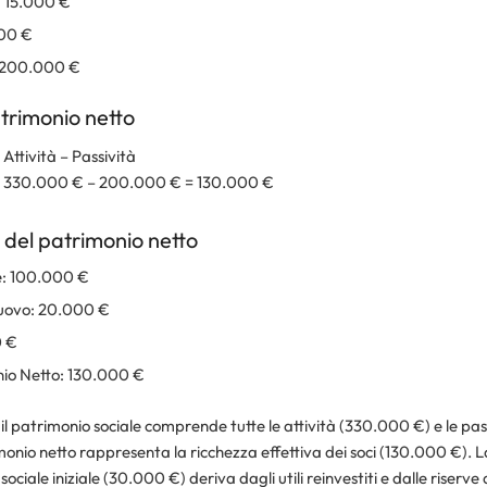
i: 15.000 €
000 €
: 200.000 €
trimonio netto
Attività – Passività
= 330.000 € – 200.000 € = 130.000 €
del patrimonio netto
e: 100.000 €
 nuovo: 20.000 €
0 €
nio Netto: 130.000 €
il patrimonio sociale comprende tutte le attività (330.000 €) e le p
monio netto rappresenta la ricchezza effettiva dei soci (130.000 €). L
 sociale iniziale (30.000 €) deriva dagli utili reinvestiti e dalle riserv