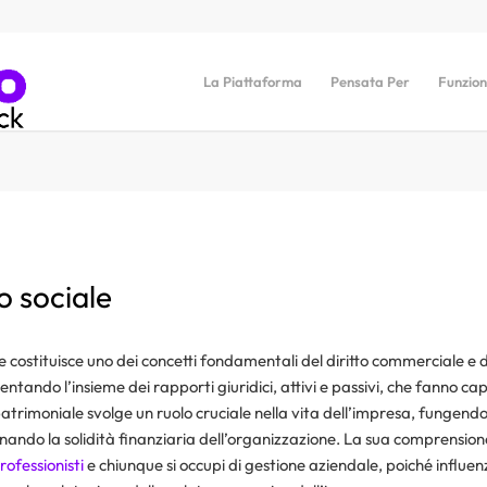
La Piattaforma
Pensata Per
Funzion
o sociale
le costituisce uno dei concetti fondamentali del diritto commerciale e 
ntando l’insieme dei rapporti giuridici, attivi e passivi, che fanno ca
trimoniale svolge un ruolo cruciale nella vita dell’impresa, fungendo
nando la solidità finanziaria dell’organizzazione. La sua comprension
rofessionisti
e chiunque si occupi di gestione aziendale, poiché influe