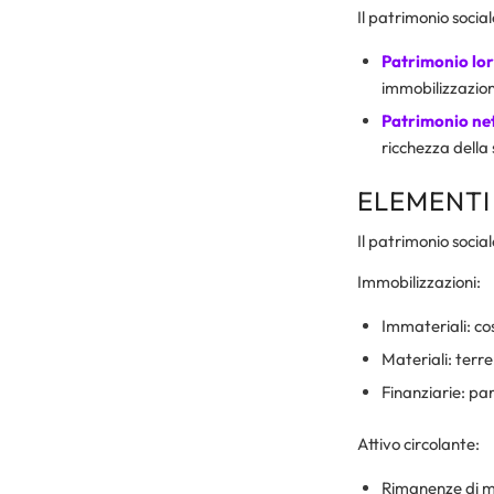
Il patrimonio social
Patrimonio lo
immobilizzazioni
Patrimonio net
ricchezza della 
ELEMENTI
Il patrimonio socia
Immobilizzazioni:
Immateriali: co
Materiali: terre
Finanziarie: par
Attivo circolante:
Rimanenze di 