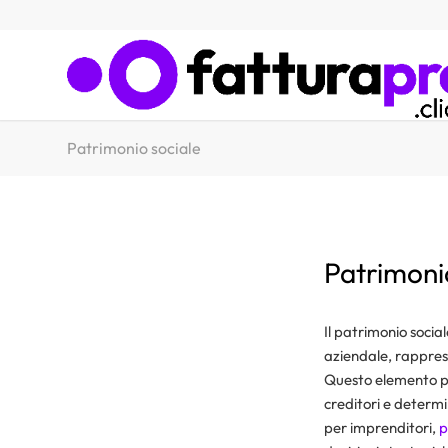
Patrimonio sociale
Patrimoni
Il patrimonio socia
aziendale, rapprese
Questo elemento pa
creditori e determi
per imprenditori,
p