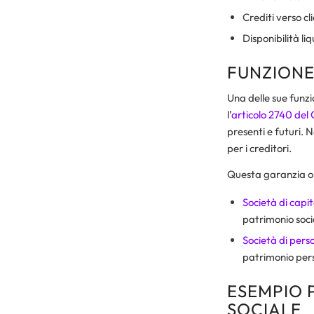
Crediti verso cli
Disponibilità li
FUNZIONE 
Una delle sue funzi
l’
articolo 2740 del 
presenti e futuri. N
per i creditori.
Questa garanzia op
Società di capit
patrimonio soci
Società di pers
patrimonio pers
ESEMPIO 
SOCIALE