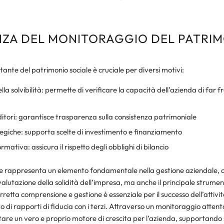
ZA DEL MONITORAGGIO DEL PATRI
tante del patrimonio sociale è cruciale per diversi motivi:
la solvibilità: permette di verificare la capacità dell’azienda di far f
ditori: garantisce trasparenza sulla consistenza patrimoniale
tegiche: supporta scelte di investimento e finanziamento
ativa: assicura il rispetto degli obblighi di bilancio
ale rappresenta un elemento fondamentale nella gestione aziendale, 
 valutazione della solidità dell’impresa, ma anche il principale strumen
orretta comprensione e gestione è essenziale per il successo dell’attivi
 di rapporti di fiducia con i terzi. Attraverso un monitoraggio attent
are un vero e proprio motore di crescita per l’azienda, supportando 