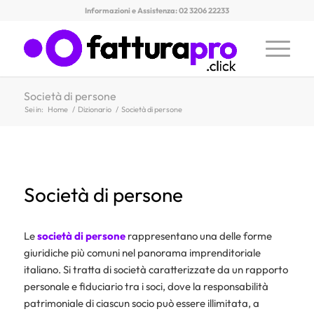
Informazioni e Assistenza: 02 3206 22233
Società di persone
Sei in:
Home
/
Dizionario
/
Società di persone
Società di persone
Le
società di persone
rappresentano una delle forme
giuridiche più comuni nel panorama imprenditoriale
italiano. Si tratta di società caratterizzate da un rapporto
personale e fiduciario tra i soci, dove la responsabilità
patrimoniale di ciascun socio può essere illimitata, a