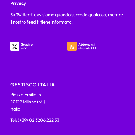
Privacy
Su Twitter ti avvisiamo quando succede qualcosa, mentre
il nostro feed ti tiene informato.
Seguire
Abbonarsi
su X
al canale RSS
GESTISCO ITALIA
Piazza Emilia, 5
20129 Milano (MI)
Italia
Tel: (+39) 02 3206 222 33