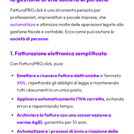
FatturaPRO.click è uno strumento pensato per
professionisti, imprenditori e piccole imprese, che
automatizza
e ottimizza molte delle operazioni legate alla
gestione fiscale e contabile. Ecco come può aiutare le
società di persone
:
1. Fatturazione elettronica semplificata
Con FatturaPRO.click, puoi:
Emettere e ricevere fatture elettroniche
in formato
XML
, rispettando gli obblighi di legge e mantenendo
tutti i documenti in un unico posto.
Applicare automaticamente l’IVA corretta
, evitando
errori e risparmiando tempo.
Archiviare le fatture con una conservazione a
norma
AgID
, garantita per 10 anni.
Automatizzare i processi di invio e ricezione delle