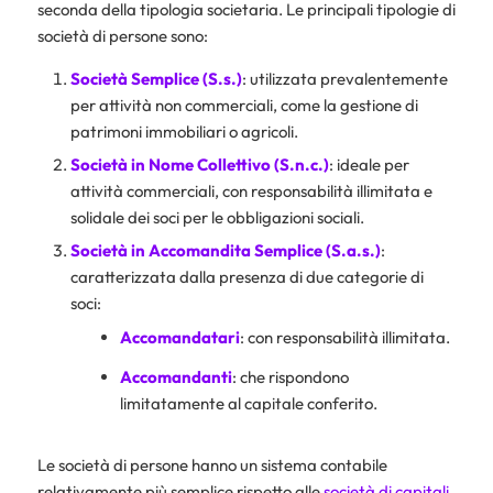
seconda della tipologia societaria. Le principali tipologie di
società di persone sono:
Società Semplice (
S.s.
)
: utilizzata prevalentemente
per attività non commerciali, come la gestione di
patrimoni immobiliari o agricoli.
Società in Nome Collettivo (
S.n.c.
)
: ideale per
attività commerciali, con responsabilità illimitata e
solidale dei soci per le obbligazioni sociali.
Società in Accomandita Semplice (S.a.s.)
:
caratterizzata dalla presenza di due categorie di
soci:
Accomandatari
: con responsabilità illimitata.
Accomandanti
: che rispondono
limitatamente al capitale conferito.
Le società di persone hanno un sistema contabile
relativamente più semplice rispetto alle
società di capitali
,