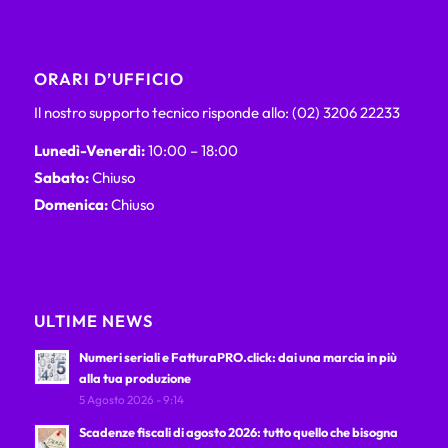
ORARI D’UFFICIO
Il nostro supporto tecnico risponde allo: (02) 3206 22233
Lunedì-Venerdì:
10:00 – 18:00
Sabato:
Chiuso
Domenica:
Chiuso
ULTIME NEWS
Numeri seriali e FatturaPRO.click: dai una marcia in più
alla tua produzione
5 Agosto 2026 - 9:14
Scadenze fiscali di agosto 2026: tutto quello che bisogna