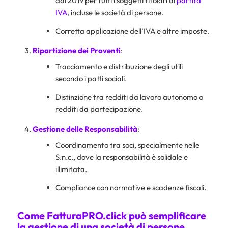
dal 2019 per tutti i soggetti titolari di
partita
IVA
, incluse le società di persone.
Corretta applicazione dell’IVA e altre imposte.
Ripartizione dei Proventi
:
Tracciamento e distribuzione degli utili
secondo i patti sociali.
Distinzione tra redditi da lavoro autonomo o
redditi da partecipazione.
Gestione delle Responsabilità
:
Coordinamento tra soci, specialmente nelle
S.n.c., dove la responsabilità è solidale e
illimitata.
Compliance con normative e scadenze fiscali.
Come FatturaPRO.click può semplificare
la gestione di una società di persone