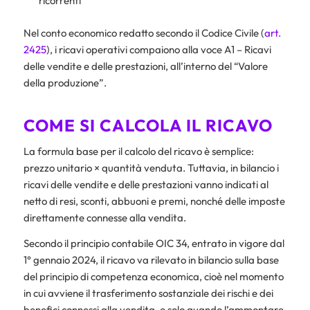
ricorrenti
Nel conto economico redatto secondo il Codice Civile (
art.
2425
), i ricavi operativi compaiono alla voce A1 – Ricavi
delle vendite e delle prestazioni, all’interno del “Valore
della produzione”.
COME SI CALCOLA IL RICAVO
La formula base per il calcolo del ricavo è semplice:
prezzo unitario × quantità venduta. Tuttavia, in bilancio i
ricavi delle vendite e delle prestazioni vanno indicati al
netto di resi, sconti, abbuoni e premi, nonché delle imposte
direttamente connesse alla vendita.
Secondo il principio contabile OIC 34, entrato in vigore dal
1° gennaio 2024, il ricavo va rilevato in bilancio sulla base
del principio di competenza economica, cioè nel momento
in cui avviene il trasferimento sostanziale dei rischi e dei
benefici connessi alla vendita, e solo quando l’ammontare