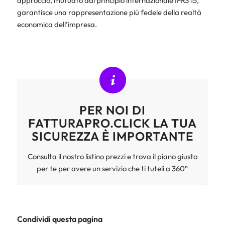
approccio, mutuato dal principio internazionale IFRS 15,
garantisce una rappresentazione più fedele della realtà
economica dell’impresa.
PER NOI DI
FATTURAPRO.CLICK LA TUA
SICUREZZA È IMPORTANTE
Consulta il nostro listino prezzi e trova il piano giusto
per te per avere un servizio che ti tuteli a 360°
Condividi questa pagina