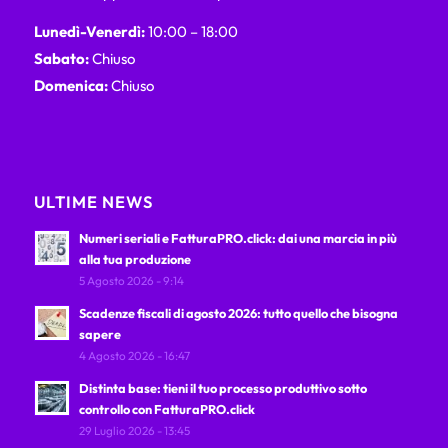
Lunedì-Venerdì:
10:00 – 18:00
Sabato:
Chiuso
Domenica:
Chiuso
ULTIME NEWS
Numeri seriali e FatturaPRO.click: dai una marcia in più
alla tua produzione
5 Agosto 2026 - 9:14
Scadenze fiscali di agosto 2026: tutto quello che bisogna
sapere
4 Agosto 2026 - 16:47
Distinta base: tieni il tuo processo produttivo sotto
controllo con FatturaPRO.click
29 Luglio 2026 - 13:45