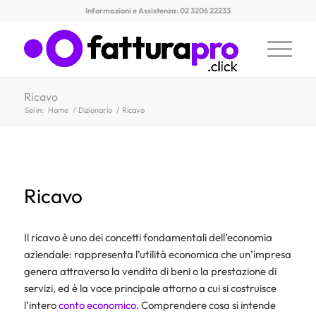
Informazioni e Assistenza: 02 3206 22233
Ricavo
Sei in:
Home
/
Dizionario
/
Ricavo
Ricavo
Il ricavo è uno dei concetti fondamentali dell’economia
aziendale: rappresenta l’utilità economica che un’impresa
genera attraverso la vendita di beni o la prestazione di
servizi, ed è la voce principale attorno a cui si costruisce
l’intero
conto economico
. Comprendere cosa si intende