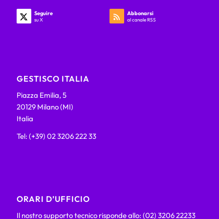
Seguire
Abbonarsi
su X
al canale RSS
GESTISCO ITALIA
Piazza Emilia, 5
20129 Milano (MI)
Italia
Tel: (+39) 02 3206 222 33
ORARI D’UFFICIO
Il nostro supporto tecnico risponde allo: (02) 3206 22233