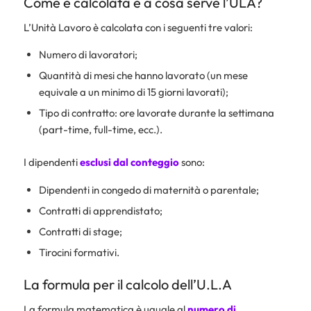
Come è calcolata e a cosa serve l’ULA?
L’Unità Lavoro è calcolata con i seguenti tre valori:
Numero di lavoratori;
Quantità di mesi che hanno lavorato (un mese
equivale a un minimo di 15 giorni lavorati);
Tipo di contratto: ore lavorate durante la settimana
(part-time, full-time, ecc.).
I dipendenti
esclusi dal conteggio
sono:
Dipendenti in congedo di maternità o parentale;
Contratti di apprendistato;
Contratti di stage;
Tirocini formativi.
La formula per il calcolo dell’U.L.A
La formula matematica è uguale al
numero di