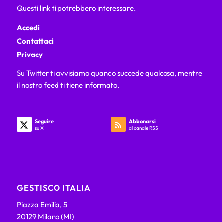
Questi link ti potrebbero interessare.
Accedi
Contattaci
Privacy
Su Twitter ti avvisiamo quando succede qualcosa, mentre
il nostro feed ti tiene informato.
Seguire
Abbonarsi
su X
al canale RSS
GESTISCO ITALIA
Piazza Emilia, 5
20129 Milano (MI)