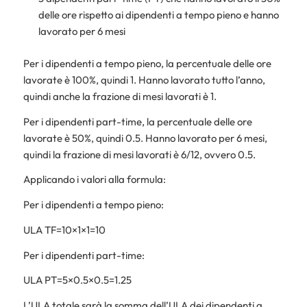
delle ore rispetto ai dipendenti a tempo pieno e hanno
lavorato per 6 mesi
Per i dipendenti a tempo pieno, la percentuale delle ore
lavorate è 100%, quindi 1. Hanno lavorato tutto l’anno,
quindi anche la frazione di mesi lavorati è 1.
Per i dipendenti part-time, la percentuale delle ore
lavorate è 50%, quindi 0.5. Hanno lavorato per 6 mesi,
quindi la frazione di mesi lavorati è 6/12, ovvero 0.5.
Applicando i valori alla formula:
Per i dipendenti a tempo pieno:
ULA TF=10×1×1=10
Per i dipendenti part-time:
ULA PT=5×0.5×0.5=1.25
L’ULA totale sarà la somma dell’ULA dei dipendenti a