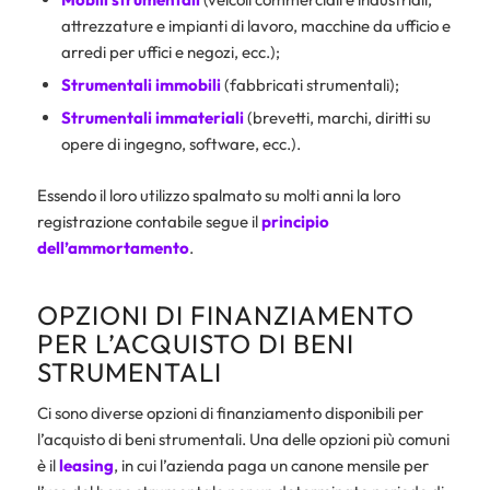
attrezzature e impianti di lavoro, macchine da ufficio e
arredi per uffici e negozi, ecc.);
Strumentali immobili
(fabbricati strumentali);
Strumentali immateriali
(brevetti, marchi, diritti su
opere di ingegno, software, ecc.).
Essendo il loro utilizzo spalmato su molti anni la loro
registrazione contabile segue il
principio
dell’
ammortamento
.
OPZIONI DI FINANZIAMENTO
PER L’ACQUISTO DI BENI
STRUMENTALI
Ci sono diverse opzioni di finanziamento disponibili per
l’acquisto di beni strumentali. Una delle opzioni più comuni
è il
leasing
, in cui l’azienda paga un canone mensile per