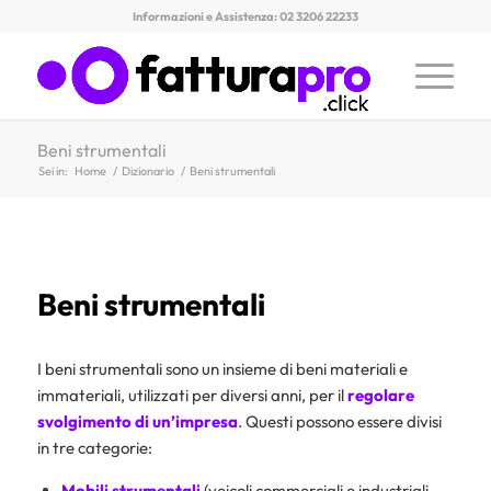
Informazioni e Assistenza: 02 3206 22233
Beni strumentali
Sei in:
Home
/
Dizionario
/
Beni strumentali
Beni strumentali
I beni strumentali sono un insieme di beni materiali e
immateriali, utilizzati per diversi anni, per il
regolare
svolgimento di un’impresa
. Questi possono essere divisi
in tre categorie:
Mobili strumentali
(veicoli commerciali e industriali,