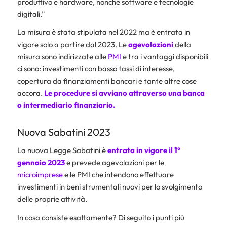
produttivo e hardware, nonché software e tecnologie
digitali.”
La misura è stata stipulata nel 2022 ma è entrata in
vigore solo a partire dal 2023. Le
agevolazioni
della
misura sono indirizzate alle
PMI
e tra i vantaggi disponibili
ci sono: investimenti con basso tassi di interesse,
copertura da finanziamenti bancari e tante altre cose
accora.
Le procedure si avviano attraverso una banca
o intermediario finanziario.
Nuova Sabatini 2023
La nuova Legge Sabatini è
entrata in vigore il 1°
gennaio 2023
e prevede agevolazioni per le
microimprese
e le PMI che intendono effettuare
investimenti in beni strumentali nuovi per lo svolgimento
delle proprie attività.
In cosa consiste esattamente? Di seguito i punti più