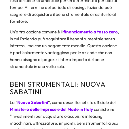
l’uso del bene strumentale per un determinato periodo di
tempo. Al termine del periodo di leasing, l’azienda può
scegliere di acquistare il bene strumentale o restituirlo al
fornitore.
Un’altra opzione comune è il
finanziamento a tasso zero
,
in cui l’azienda può acquistare il bene strumentale senza
interessi, ma con un pagamento mensile. Questa opzione
è particolarmente vantaggiosa per le aziende che non
hanno bisogno di pagare l’intero importo del bene
strumentale in una volta sola.
BENI STRUMENTALI: NUOVA
SABATINI
La “
Nuova Sabatini
“, come descritto nel sito ufficiale del
Ministero delle Imprese e del Made in Italy
consiste in:
“investimenti per acquistare o acquisire in leasing
macchinari, attrezzature, impianti, beni strumentali a uso