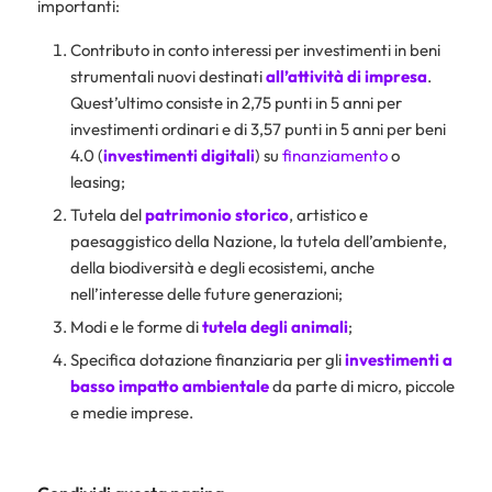
importanti:
Contributo in conto interessi per investimenti in beni
strumentali nuovi destinati
all’attività di impresa
.
Quest’ultimo consiste in 2,75 punti in 5 anni per
investimenti ordinari e di 3,57 punti in 5 anni per beni
4.0 (
investimenti digitali
) su
finanziamento
o
leasing;
Tutela del
patrimonio storico
, artistico e
paesaggistico della Nazione, la tutela dell’ambiente,
della biodiversità e degli ecosistemi, anche
nell’interesse delle future generazioni;
Modi e le forme di
tutela degli animali
;
Specifica dotazione finanziaria per gli
investimenti a
basso impatto ambientale
da parte di micro, piccole
e medie imprese.