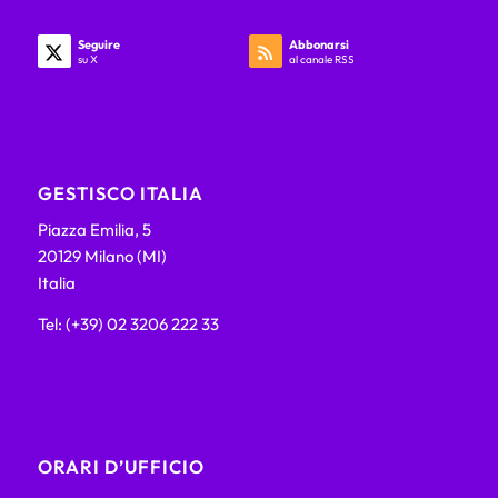
Seguire
Abbonarsi
su X
al canale RSS
GESTISCO ITALIA
Piazza Emilia, 5
20129 Milano (MI)
Italia
Tel: (+39) 02 3206 222 33
ORARI D’UFFICIO