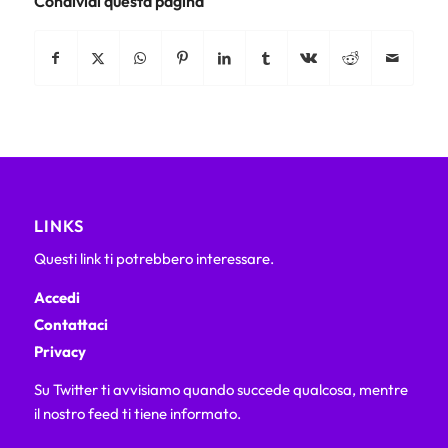
Condividi questa pagina
LINKS
Questi link ti potrebbero interessare.
Accedi
Contattaci
Privacy
Su Twitter ti avvisiamo quando succede qualcosa, mentre
il nostro feed ti tiene informato.