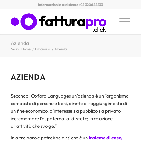
Informazioni e Assistenza: 02 3206 22233
Azienda
Sei in:
Home
/
Dizionario
/
Azienda
AZIENDA
Secondo l’Oxford Languages un’azienda è un “organismo
composto di persone e beni, diretto al raggiungimento di
un fine economico, d’interesse sia pubblico sia privato:
incrementare l’a. paterna; a. di stato; in relazione
all’attività che svolge.”
In altre parole potrebbe dirsi che è un
insieme di cose,