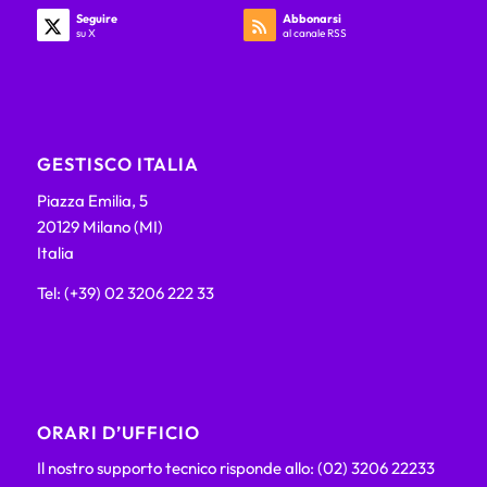
Seguire
Abbonarsi
su X
al canale RSS
GESTISCO ITALIA
Piazza Emilia, 5
20129 Milano (MI)
Italia
Tel: (+39) 02 3206 222 33
ORARI D’UFFICIO
Il nostro supporto tecnico risponde allo: (02) 3206 22233