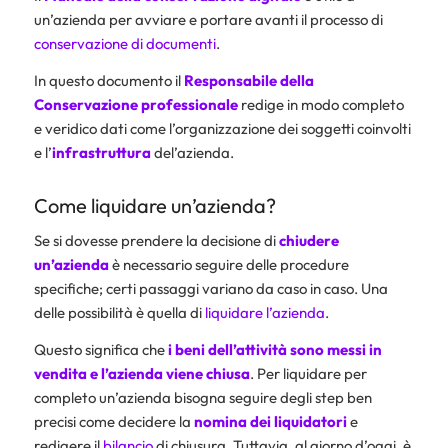
un’azienda per avviare e portare avanti il processo di
conservazione di documenti
.
In questo documento il
Responsabile della
Conservazione professionale
redige in modo completo
e veridico dati come l’organizzazione dei soggetti coinvolti
e l’
infrastruttura
del’azienda.
Come liquidare un’azienda?
Se si dovesse prendere la decisione di
chiudere
un’azienda
è necessario seguire delle procedure
specifiche; certi passaggi variano da caso in caso. Una
delle possibilità è quella di
liquidare l’azienda
.
Questo significa che
i beni dell’attività sono messi in
vendita e l’azienda viene chiusa
. Per liquidare per
completo un’azienda bisogna seguire degli step ben
precisi come decidere la
nomina dei liquidatori
e
redigere il
bilancio
di chiusura. Tuttavia, al giorno d’oggi, è