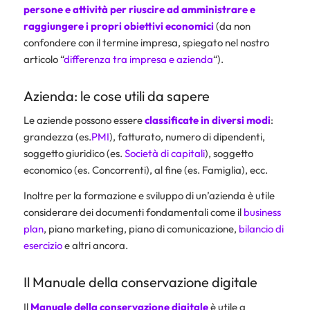
persone e attività per riuscire ad amministrare e
raggiungere i propri obiettivi economici
(da non
confondere con il termine impresa, spiegato nel nostro
articolo “
differenza tra impresa e azienda
“).
Azienda: le cose utili da sapere
Le aziende possono essere
classificate in diversi modi
:
grandezza (es.
PMI
), fatturato, numero di dipendenti,
soggetto giuridico (es.
Società di capitali
), soggetto
economico (es. Concorrenti), al fine (es. Famiglia), ecc.
Inoltre per la formazione e sviluppo di un’azienda è utile
considerare dei documenti fondamentali come il
business
plan
, piano marketing, piano di comunicazione,
bilancio di
esercizio
e altri ancora.
Il Manuale della conservazione digitale
Il
Manuale della conservazione digitale
è utile a