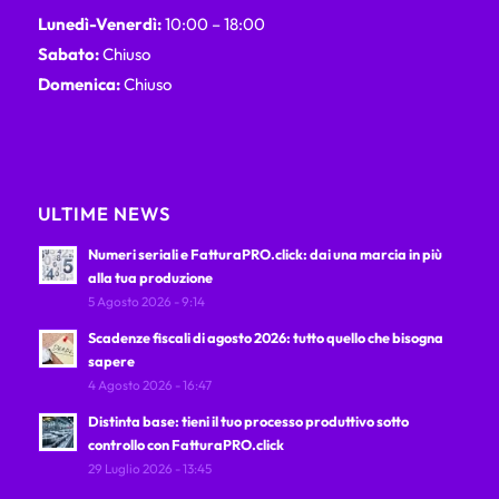
Lunedì-Venerdì:
10:00 – 18:00
Sabato:
Chiuso
Domenica:
Chiuso
ULTIME NEWS
Numeri seriali e FatturaPRO.click: dai una marcia in più
alla tua produzione
5 Agosto 2026 - 9:14
Scadenze fiscali di agosto 2026: tutto quello che bisogna
sapere
4 Agosto 2026 - 16:47
Distinta base: tieni il tuo processo produttivo sotto
controllo con FatturaPRO.click
29 Luglio 2026 - 13:45