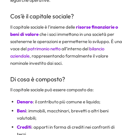
legali che operative.
Cos’è il capitale sociale?
Il capitale sociale è l’insieme delle
risorse finanziarie o
beni di valore
che i soci immettono in una società per
sostenerne le operazioni e permetterne lo sviluppo. È una
voce del
patrimonio netto
all’interno del
bilancio
aziendale
, rappresentando formalmente il valore
nominale investito dai soci.
Di cosa è composto?
Il capitale sociale può essere composto da:
Denaro
: il contributo più comune e liquido;
Beni
: immobili, macchinari, brevetti o altri beni
valutabili;
Crediti
: apporti in forma di crediti nei confronti di
terzi.