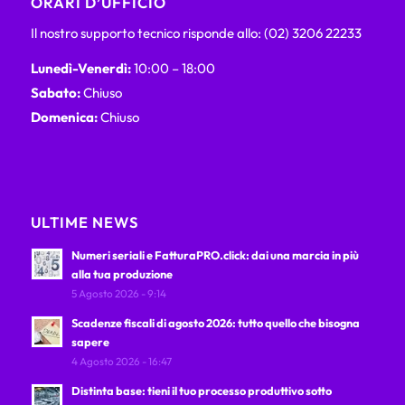
ORARI D’UFFICIO
Il nostro supporto tecnico risponde allo: (02) 3206 22233
Lunedì-Venerdì:
10:00 – 18:00
Sabato:
Chiuso
Domenica:
Chiuso
ULTIME NEWS
Numeri seriali e FatturaPRO.click: dai una marcia in più
alla tua produzione
5 Agosto 2026 - 9:14
Scadenze fiscali di agosto 2026: tutto quello che bisogna
sapere
4 Agosto 2026 - 16:47
Distinta base: tieni il tuo processo produttivo sotto