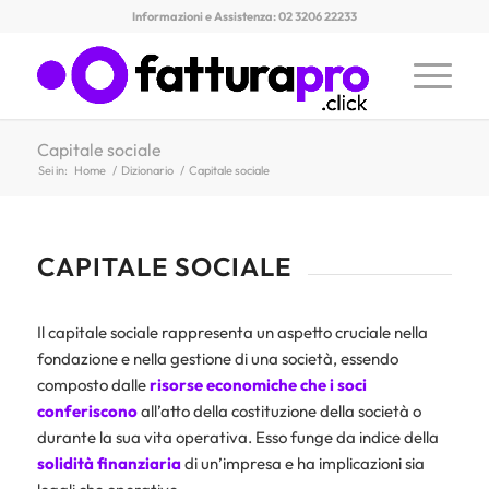
Informazioni e Assistenza: 02 3206 22233
Capitale sociale
Sei in:
Home
/
Dizionario
/
Capitale sociale
CAPITALE SOCIALE
Il capitale sociale rappresenta un aspetto cruciale nella
fondazione e nella gestione di una società, essendo
composto dalle
risorse economiche che i soci
conferiscono
all’atto della costituzione della società o
durante la sua vita operativa. Esso funge da indice della
solidità finanziaria
di un’impresa e ha implicazioni sia