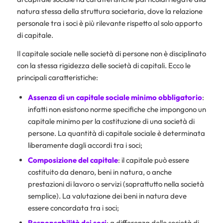
natura stessa della struttura societaria, dove la relazione
personale tra i soci è più rilevante rispetto al solo apporto
di capitale.
Il capitale sociale nelle società di persone non è disciplinato
con la stessa rigidezza delle società di capitali. Ecco le
principali caratteristiche:
Assenza di un capitale sociale minimo obbligatorio
:
infatti non esistono norme specifiche che impongono un
capitale minimo per la costituzione di una società di
persone. La quantità di capitale sociale è determinata
liberamente dagli accordi tra i soci;
Composizione del capitale
: il capitale può essere
costituito da denaro, beni in natura, o anche
prestazioni di lavoro o servizi (soprattutto nella società
semplice). La valutazione dei beni in natura deve
essere concordata tra i soci;
Responsabilità dei soci
: a differenza delle società di