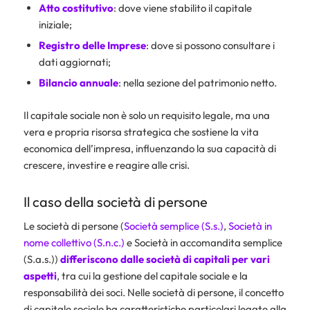
Atto costitutivo
: dove viene stabilito il capitale
iniziale;
Registro delle Imprese
: dove si possono consultare i
dati aggiornati;
Bilancio annuale
: nella sezione del patrimonio netto.
Il capitale sociale non è solo un requisito legale, ma una
vera e propria risorsa strategica che sostiene la vita
economica dell’impresa, influenzando la sua capacità di
crescere, investire e reagire alle crisi.
Il caso della società di persone
Le società di persone (
Società semplice (S.s.)
,
Società in
nome collettivo (S.n.c.)
e Società in accomandita semplice
(S.a.s.))
differiscono dalle società di capitali per vari
aspetti
, tra cui la gestione del capitale sociale e la
responsabilità dei soci. Nelle società di persone, il concetto
di capitale sociale ha caratteristiche particolari legate alla