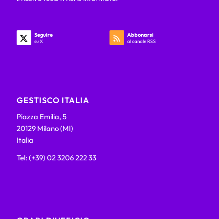
Seguire
Abbonarsi
su X
al canale RSS
GESTISCO ITALIA
Piazza Emilia, 5
20129 Milano (MI)
Italia
Tel: (+39) 02 3206 222 33