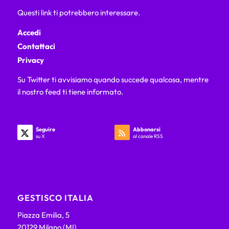
Questi link ti potrebbero interessare.
Accedi
Contattaci
Privacy
Su Twitter ti avvisiamo quando succede qualcosa, mentre
il nostro feed ti tiene informato.
Seguire
Abbonarsi
su X
al canale RSS
GESTISCO ITALIA
Piazza Emilia, 5
20129 Milano (MI)