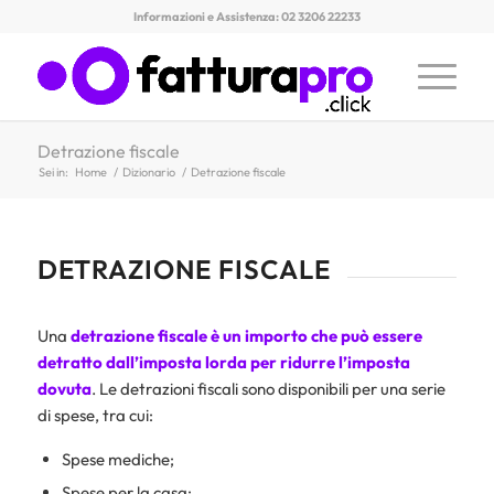
Informazioni e Assistenza: 02 3206 22233
Detrazione fiscale
Sei in:
Home
/
Dizionario
/
Detrazione fiscale
DETRAZIONE FISCALE
Una
detrazione fiscale
è un importo che può essere
detratto dall’imposta lorda per ridurre l’imposta
dovuta
. Le detrazioni fiscali sono disponibili per una serie
di spese, tra cui:
Spese mediche;
Spese per la casa;