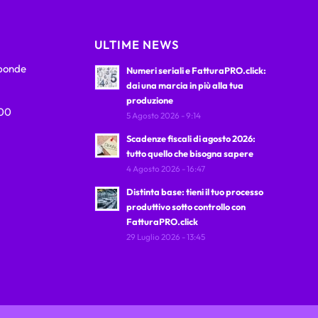
ULTIME NEWS
sponde
Numeri seriali e FatturaPRO.click:
dai una marcia in più alla tua
produzione
:00
5 Agosto 2026 - 9:14
Scadenze fiscali di agosto 2026:
tutto quello che bisogna sapere
4 Agosto 2026 - 16:47
Distinta base: tieni il tuo processo
produttivo sotto controllo con
FatturaPRO.click
29 Luglio 2026 - 13:45