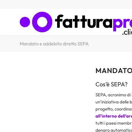
Mandato e addebito diretto SEPA
MANDATO 
Cos’è SEPA?
SEPA, acronimo di 
un’iniziativa dell
progetto, coordina
all’interno dell’ar
tutti i paesi membri
denaro automatico 