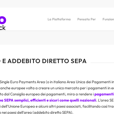
La Piattaforma
Pensata Per
Funzion
E ADDEBITO DIRETTO SEPA
Single Euro Payments Area (o in italiano Area Unica dei Pagamenti in
e banche europee volta a creare un unico mercato per i pagamenti in 
to dal Consiglio europeo dei pagamenti, mira a rendere i
pagamenti 
ea SEPA semplici, efficienti e sicuri come quelli nazionali
. L’area 
 dell’Unione Europea e alcuni altri paesi associati, facilitando così tr
nei paesi dell’area (addebito diretto SEPA).