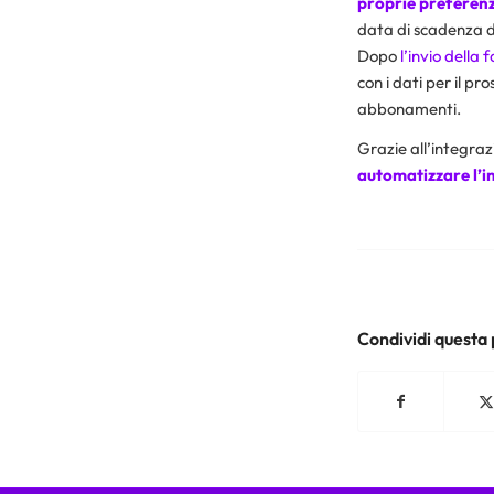
proprie preferen
data di scadenza 
Dopo
l’invio della 
con i dati per il p
abbonamenti.
Grazie all’integraz
automatizzare l’i
Condividi questa