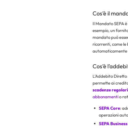
Cos’è il mand
Il Mandato SEPA è
esempio, un fornito
mandato può essere
ricorrenti, come le 
automaticamente 
Cos’è l’addebi
L’Addebito Dirett
permette ai credit
scadenze regolari
abbonamenti
o rat
SEPA Core
: ad
operazioni auto
SEPA Business 