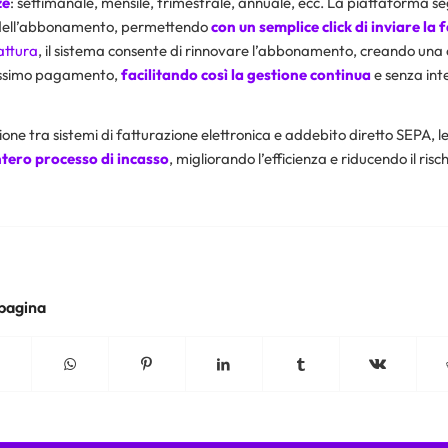
ze
: settimanale, mensile, trimestrale, annuale, ecc. La piattaforma s
dell’abbonamento, permettendo
con un semplice click di inviare la 
fattura
, il sistema consente di rinnovare l’abbonamento, creando una 
rossimo pagamento,
facilitando così la gestione continua
e senza inte
ione tra sistemi di fatturazione elettronica e addebito diretto SEPA, 
ntero processo di incasso
, migliorando l’efficienza e riducendo il rischi
 pagina