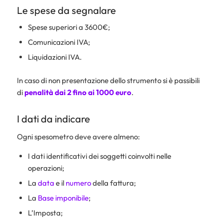
Le spese da segnalare
Spese superiori a 3600€;
Comunicazioni IVA;
Liquidazioni IVA.
In caso di non presentazione dello strumento si è passibili
di
penalità dai 2 fino ai 1000 euro
.
I dati da indicare
Ogni spesometro deve avere almeno:
I dati identificativi dei soggetti coinvolti nelle
operazioni;
La
data
e il
numero
della fattura;
La
Base imponibile
;
L’Imposta;