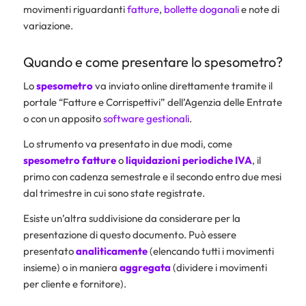
movimenti riguardanti
fatture
,
bollette doganali
e note di
variazione.
Quando e come presentare lo spesometro?
Lo
spesometro
va inviato online direttamente tramite il
portale “Fatture e Corrispettivi” dell’Agenzia delle Entrate
o con un apposito
software gestionali
.
Lo strumento va presentato in due modi, come
spesometro fatture
o
liquidazioni periodiche IVA
, il
primo con cadenza semestrale e il secondo entro due mesi
dal trimestre in cui sono state registrate.
Esiste un’altra suddivisione da considerare per la
presentazione di questo documento. Può essere
presentato
analiticamente
(elencando tutti i movimenti
insieme) o in maniera
aggregata
(dividere i movimenti
per cliente e fornitore).