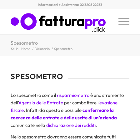
Informazioni e Assistenza: 02 3206 22233
Spesometro
Sei in:
Home
/
Dizionario
/
Spesometro
SPESOMETRO
Lo spesometro come il
risparmiometro
è uno strumento
dell’
Agenzia delle Entrate
per combattere l’
evasione
fiscale
. Infatti da questo è possibile
confermare la
coerenza delle entrate e delle uscite di un’azienda
comunicate nella
dichiarazione dei redditi
.
Nello spesometro dovranno essere comunicate tutti