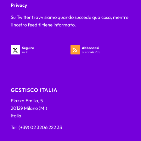
Privacy
Su Twitter ti avvisiamo quando succede qualcosa, mentre
il nostro feed ti tiene informato.
Seguire
Abbonarsi
su X
al canale RSS
GESTISCO ITALIA
Piazza Emilia, 5
20129 Milano (MI)
Italia
Tel: (+39) 02 3206 222 33