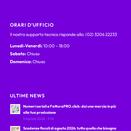
ORARI D’UFFICIO
Il nostro supporto tecnico risponde allo: (02) 3206 22233
Lunedì-Venerdì:
10:00 – 18:00
Sabato:
Chiuso
Domenica:
Chiuso
ULTIME NEWS
Numeri seriali e FatturaPRO.click: dai una marcia in più
alla tua produzione
5 Agosto 2026 - 9:14
Scadenze fiscali di agosto 2026: tutto quello che bisogna