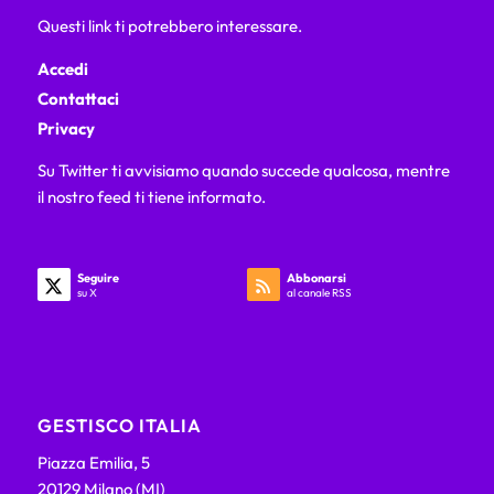
Questi link ti potrebbero interessare.
Accedi
Contattaci
Privacy
Su Twitter ti avvisiamo quando succede qualcosa, mentre
il nostro feed ti tiene informato.
Seguire
Abbonarsi
su X
al canale RSS
GESTISCO ITALIA
Piazza Emilia, 5
20129 Milano (MI)