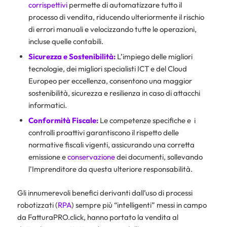
corrispettivi
permette di automatizzare tutto il
processo di vendita, riducendo ulteriormente il rischio
di errori manuali e velocizzando tutte le operazioni,
incluse quelle contabili.
Sicurezza e Sostenibilità:
L’impiego delle migliori
tecnologie, dei migliori specialisti ICT e del Cloud
Europeo per eccellenza, consentono una maggior
sostenibilità, sicurezza e resilienza in caso di attacchi
informatici.
Conformità Fiscale:
Le competenze specifiche e i
controlli proattivi garantiscono il rispetto delle
normative fiscali vigenti, assicurando una corretta
emissione e
conservazione
dei documenti, sollevando
l’Imprenditore da questa ulteriore responsabilità.
Gli innumerevoli benefici derivanti dall’uso di processi
robotizzati (
RPA
) sempre più “intelligenti” messi in campo
da FatturaPRO.click, hanno portato la vendita al