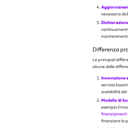
Aggiornamento
necessario dic
Dichiarazione
continuamente 
mantenimento 
Differenza pra
Le principali diffe
alcune delle differe
Innovazione e
servizio basato
scalabilità del
Modello di bu
esempio il mode
finanziamenti
finanziare la p