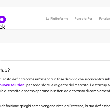
La Piattaforma
Pensata Per
Funzion
rtup?
i solito definita come un’azienda in fase di avvio che si concentra sull
 nuove soluzioni
per soddisfare le esigenze del mercato. Le startup s
le di crescita e spesso operano in settori ad alto tasso di cambiament
efinizione spieghi come vengono viste dall’esterno, la sua definizion