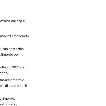
evolazioni, tra cui
standard e firmando
e, con detrazioni
estimento per
 fino all’80% del
edito;
 finanziamenti a
oni di euro, aperti
fallimento,
patrimonio;