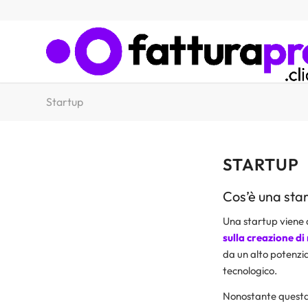
Startup
STARTUP
Cos’è una sta
Una startup viene d
sulla creazione di
da un alto potenzia
tecnologico.
Nonostante questa d