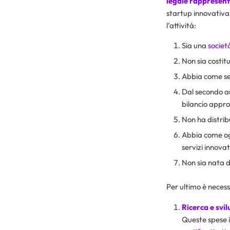
legale rappresen
startup innovativa
l’attività:
Sia una
società
Non sia costitu
Abbia come sede
Dal secondo an
bilancio approv
Non ha distribui
Abbia come ogg
servizi innovat
Non sia nata d
Per ultimo è necess
Ricerca e svi
Queste spese 