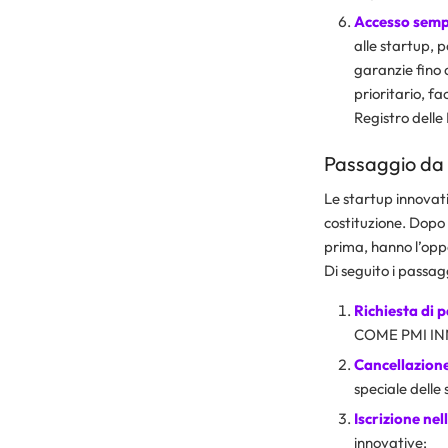
Accesso sempl
alle startup, 
garanzie fino 
prioritario, fa
Registro delle
Passaggio da 
Le startup innovat
costituzione. Dopo 
prima, hanno l’opp
Di seguito i passag
Richiesta di 
COME PMI INNO
Cancellazione
speciale delle 
Iscrizione nel
innovative;