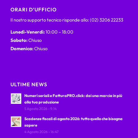
ORARI D’UFFICIO
Il nostro supporto tecnico risponde allo: (02) 3206 22233
Lunedì-Venerdì:
10:00 – 18:00
Sabato:
Chiuso
Domenica:
Chiuso
ULTIME NEWS
Numeri seriali e FatturaPRO.click: dai una marcia in più
alla tua produzione
5 Agosto 2026 - 9:14
Scadenze fiscali di agosto 2026: tutto quello che bisogna
sapere
4 Agosto 2026 - 16:47