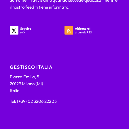
Su Twitter ti avvisiamo quando succede qualcosa, mentre
il nostro feed ti tiene informato.
Seguire
Abbonarsi
su X
al canale RSS
GESTISCO ITALIA
Piazza Emilia, 5
20129 Milano (MI)
Italia
Tel: (+39) 02 3206 222 33