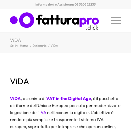
Informazioni e Assistenza: 02 3206 22233
ViDA
Sei in:
Home
/
Dizionario
/
ViDA
ViDA
ViDA
, acronimo di
VAT in the Digital Age
, è il pacchetto
di riforme dell’Unione Europea pensato per modernizzare
la gestione dell’
IVA
nell’economia digitale. L’obiettivo è
rendere più semplice e trasparente il sistema IVA
europeo, soprattutto per le imprese che operano online,