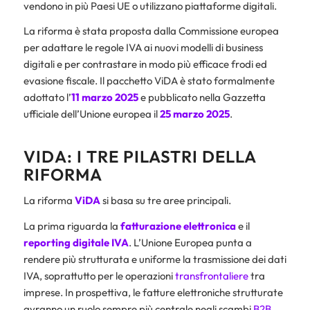
vendono in più Paesi UE o utilizzano piattaforme digitali.
La riforma è stata proposta dalla Commissione europea
per adattare le regole IVA ai nuovi modelli di business
digitali e per contrastare in modo più efficace frodi ed
evasione fiscale. Il pacchetto ViDA è stato formalmente
adottato l’
11 marzo 2025
e pubblicato nella Gazzetta
ufficiale dell’Unione europea il
25 marzo 2025
.
VIDA: I TRE PILASTRI DELLA
RIFORMA
La riforma
ViDA
si basa su tre aree principali.
La prima riguarda la
fatturazione elettronica
e il
reporting digitale IVA
. L’Unione Europea punta a
rendere più strutturata e uniforme la trasmissione dei dati
IVA, soprattutto per le operazioni
transfrontaliere
tra
imprese. In prospettiva, le fatture elettroniche strutturate
avranno un ruolo sempre più centrale negli scambi
B2B