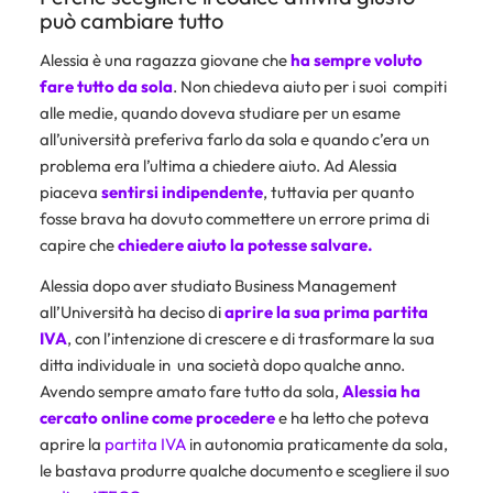
può cambiare tutto
Alessia è una ragazza giovane che
ha sempre voluto
fare tutto da sola
. Non chiedeva aiuto per i suoi compiti
alle medie, quando doveva studiare per un esame
all’università preferiva farlo da sola e quando c’era un
problema era l’ultima a chiedere aiuto. Ad Alessia
piaceva
sentirsi indipendente
, tuttavia per quanto
fosse brava ha dovuto commettere un errore prima di
capire che
chiedere aiuto la potesse salvare.
Alessia dopo aver studiato Business Management
all’Università ha deciso di
aprire la sua prima partita
IVA
, con l’intenzione di crescere e di trasformare la sua
ditta individuale in una società dopo qualche anno.
Avendo sempre amato fare tutto da sola,
Alessia ha
cercato online come procedere
e ha letto che poteva
aprire la
partita IVA
in autonomia praticamente da sola,
le bastava produrre qualche documento e scegliere il suo