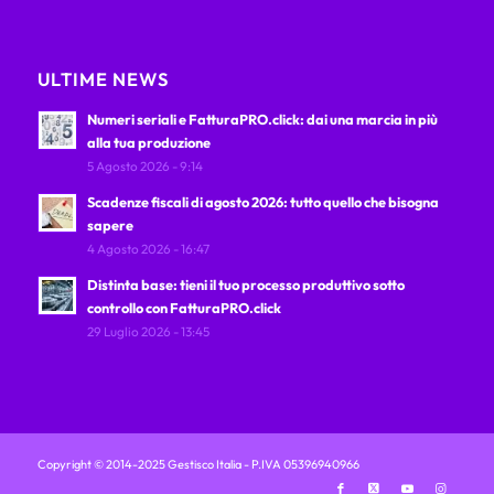
ULTIME NEWS
Numeri seriali e FatturaPRO.click: dai una marcia in più
alla tua produzione
5 Agosto 2026 - 9:14
Scadenze fiscali di agosto 2026: tutto quello che bisogna
sapere
4 Agosto 2026 - 16:47
Distinta base: tieni il tuo processo produttivo sotto
controllo con FatturaPRO.click
29 Luglio 2026 - 13:45
Copyright © 2014-2025 Gestisco Italia - P.IVA 05396940966