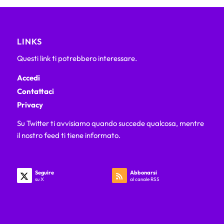
LINKS
Questi link ti potrebbero interessare.
Accedi
Contattaci
Privacy
Su Twitter ti avvisiamo quando succede qualcosa, mentre
il nostro feed ti tiene informato.
Seguire
Abbonarsi
su X
al canale RSS