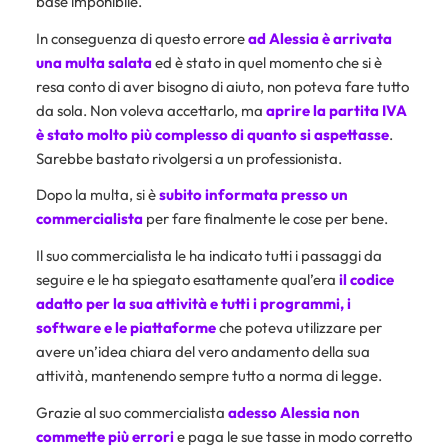
base imponibile.
In conseguenza di questo errore
ad Alessia è arrivata
una multa salata
ed è stato in quel momento che si è
resa conto di aver bisogno di aiuto, non poteva fare tutto
da sola. Non voleva accettarlo, ma
aprire la partita IVA
è stato molto più complesso di quanto si aspettasse
.
Sarebbe bastato rivolgersi a un professionista.
Dopo la multa, si è
subito informata presso un
commercialista
per fare finalmente le cose per bene.
Il suo commercialista le ha indicato tutti i passaggi da
seguire e le ha spiegato esattamente qual’era
il codice
adatto per la sua attività e tutti i programmi, i
software e le piattaforme
che poteva utilizzare per
avere un’idea chiara del vero andamento della sua
attività, mantenendo sempre tutto a norma di legge.
Grazie al suo commercialista
adesso Alessia non
commette più errori
e paga le sue tasse in modo corretto