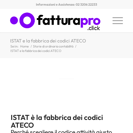
Informazioni e Assistenza: 02 3206 22233
ISTAT e la fabbrica dei codici ATECO
Sei in:
Home
/
Storie di ordinaria contabilità
/
ISTAT e la fabbrica dei codici ATECO
ISTAT è la fabbrica dei codici
ATECO
Perché scegliere il codice attività giusto