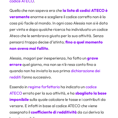
codice ATECO
.
Quello che non sapeva era che
la lista di codici ATECO è
veramente
enorme e scegliere il codice corretto non è la
cosa più facile al mondo. In ogni caso Alessia non si è data
per vinta e dopo qualche ricerca ha individuato un codice
Ateco che le sembrava giusto per la sua attività. Senza
pensarci troppo decise d’istinto;
fino a quel momento
non aveva mai fallito
.
Alessia, magari per inesperienza, ha fatto un
grave
errore
quel giorno, ma non se n’è resa conto fino a
quando non ha inviato la sua prima
dichiarazione dei
redditi
l’anno successivo.
Essendo in
regime forfettario
ha indicato un
codice
ATECO
errato per la sua attività, e ha
sbagliato la
base
imponibile
sulla quale calcolare le tasse e i contributi da
versare. E infatti in base al codice ATECO che viene
assegnato il
coefficiente di redditività
da cui deriva la