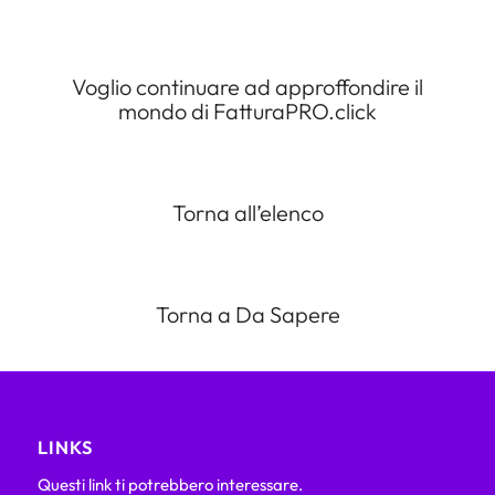
Voglio continuare ad approffondire il
mondo di FatturaPRO.click
Torna all’elenco
Torna a Da Sapere
LINKS
Questi link ti potrebbero interessare.