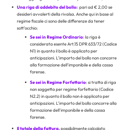
Una riga di addebito del bollo:
pari ad € 2,00 se
desideri avvalerti della rivalsa. Anche qui in base al
regime fiscale ci sono delle differenze da tener
sott’occhio:
Se sei in Regime Ordinario
: la riga è
considerata esente Art.15 DPR 633/72 (Codice
N1) in quanto il bollo è applicato per
anticipazioni. L’importo del bollo non concorre
alla formazione dell’imponibile e della cassa
forense.
Se sei in Regime Forfettario
: si tratta di riga
non soggetta per regime forfettario (Codice
N2.2) in quanto il bollo non è applicato per
anticipazioni. L’importo del bollo concorre alla
formazione dell’imponibile e della cassa
forense.
Il totale della fattura,
possibilmente calcolato