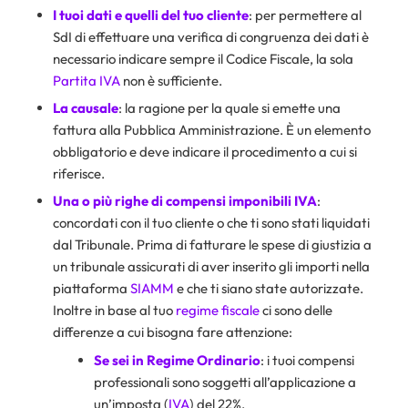
I tuoi dati e quelli del tuo cliente
: per permettere al
SdI di effettuare una verifica di congruenza dei dati è
necessario indicare sempre il Codice Fiscale, la sola
Partita IVA
non è sufficiente.
La causale
: la ragione per la quale si emette una
fattura alla Pubblica Amministrazione. È un elemento
obbligatorio e deve indicare il procedimento a cui si
riferisce.
Una o più righe di compensi imponibili IVA
:
concordati con il tuo cliente o che ti sono stati liquidati
dal Tribunale. Prima di fatturare le spese di giustizia a
un tribunale assicurati di aver inserito gli importi nella
piattaforma
SIAMM
e che ti siano state autorizzate.
Inoltre in base al tuo
regime fiscale
ci sono delle
differenze a cui bisogna fare attenzione:
Se sei in
Regime Ordinario
: i tuoi compensi
professionali sono soggetti all’applicazione a
un’imposta (
IVA
) del 22%.