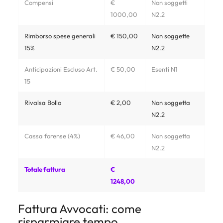
Compensi
€
Non soggetti
1000,00
N2.2
Rimborso spese generali
€ 150,00
Non soggette
15%
N2.2
Anticipazioni Escluso Art.
€ 50,00
Esenti N1
15
Rivalsa Bollo
€ 2,00
Non soggetta
N2.2
Cassa forense (4%)
€ 46,00
Non soggetta
N2.2
Totale fattura
€
1248,00
Fattura Avvocati: come
risparmiare tempo.