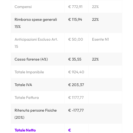
Compensi
€ 772,91
22%
Rimborso spese generali
€ 115,94
22%
15%
Anticipazioni Escluso Art.
€ 50,00
Esente N1
15
Cassa forense (4%)
€ 35,55
22%
Totale Imponibile
€ 924,40
Totale IVA
€ 203,37
Totale Fattura
€ 1177,77
Ritenuta persone Fisiche
€ -177,77
(20%)
Totale Netto
€