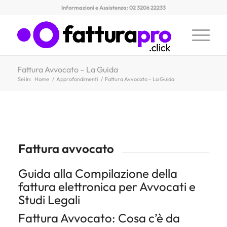
Informazioni e Assistenza: 02 3206 22233
Fattura Avvocato – La Guida
Sei in:
Home
/
Approfondimenti
/
Fattura Avvocato – La Guida
Fattura avvocato
Guida alla Compilazione della
fattura elettronica per Avvocati e
Studi Legali
Fattura Avvocato: Cosa c’è da