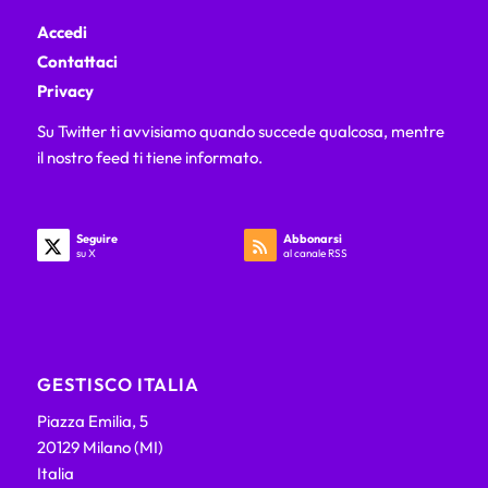
Accedi
Contattaci
Privacy
Su Twitter ti avvisiamo quando succede qualcosa, mentre
il nostro feed ti tiene informato.
Seguire
Abbonarsi
su X
al canale RSS
GESTISCO ITALIA
Piazza Emilia, 5
20129 Milano (MI)
Italia