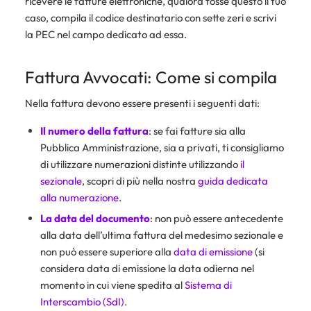
ricevere le fatture elettroniche, qualora fosse questo il tuo
caso, compila il codice destinatario con sette zeri e scrivi
la PEC nel campo dedicato ad essa.
Fattura Avvocati: Come si compila
Nella fattura devono essere presenti i seguenti dati:
Il numero della fattura
: se fai fatture sia alla
Pubblica Amministrazione, sia a privati, ti consigliamo
di utilizzare numerazioni distinte utilizzando
il
sezionale
, scopri di più nella nostra
guida dedicata
alla numerazione
.
La data del documento
: non può essere antecedente
alla data dell’ultima fattura del medesimo sezionale e
non può essere superiore alla
data di emissione
(si
considera data di emissione la data odierna nel
momento in cui viene spedita al
Sistema di
Interscambio (SdI)
.