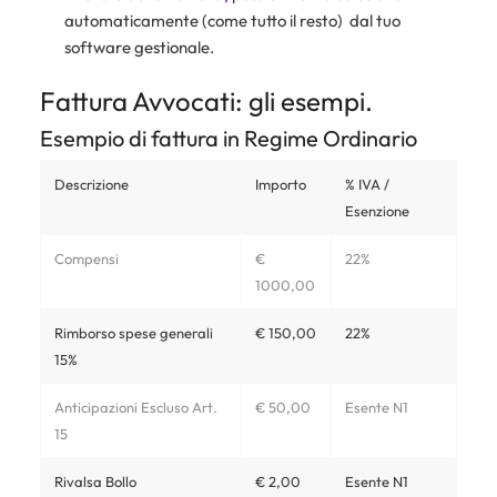
automaticamente (come tutto il resto) dal tuo
software gestionale.
Fattura Avvocati: gli esempi.
Esempio di fattura in Regime Ordinario
Descrizione
Importo
% IVA /
Esenzione
Compensi
€
22%
1000,00
Rimborso spese generali
€ 150,00
22%
15%
Anticipazioni Escluso Art.
€ 50,00
Esente N1
15
Rivalsa Bollo
€ 2,00
Esente N1