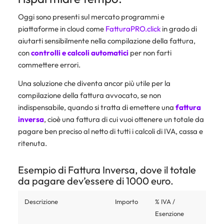
Oggi sono presenti sul mercato programmi e
piattaforme in cloud come
FatturaPRO.click
in grado di
aiutarti sensibilmente nella compilazione della fattura,
con
controlli e calcoli automatici
per non farti
commettere errori.
Una soluzione che diventa ancor più utile per la
compilazione della fattura avvocato, se non
indispensabile, quando si tratta di emettere una
fattura
inversa
, cioè una fattura di cui vuoi ottenere un totale da
pagare ben preciso al netto di tutti i calcoli di IVA, cassa e
ritenuta.
Esempio di Fattura Inversa, dove il totale
da pagare dev’essere di 1000 euro.
Descrizione
Importo
% IVA /
Esenzione