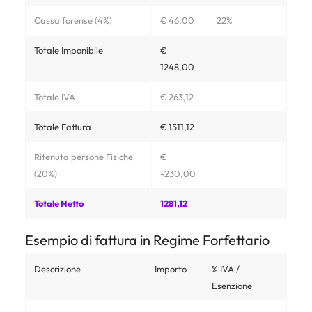
Cassa forense (4%)
€ 46,00
22%
Totale Imponibile
€
1248,00
Totale IVA
€ 263,12
Totale Fattura
€ 1511,12
Ritenuta persone Fisiche
€
(20%)
-230,00
Totale Netto
1281,12
Esempio di fattura in Regime Forfettario
Descrizione
Importo
% IVA /
Esenzione