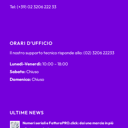
Tel: (+39) 02 3206 222 33
ORARI D’UFFICIO
Il nostro supporto tecnico risponde allo: (02) 3206 22233
Lunedì-Venerdì:
10:00 – 18:00
Sabato:
Chiuso
Domenica:
Chiuso
ULTIME NEWS
Numeri seriali e FatturaPRO.click: dai una marcia in più