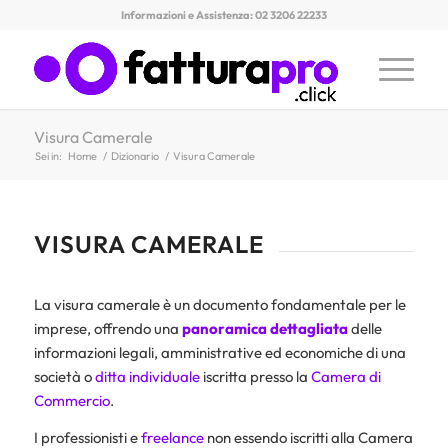
Informazioni e Assistenza: 02 3206 22233
Visura Camerale
Sei in:
Home
/
Dizionario
/
Visura Camerale
VISURA CAMERALE
La visura camerale è un documento fondamentale per le
imprese, offrendo una
panoramica dettagliata
delle
informazioni legali, amministrative ed economiche di una
società o
ditta individuale
iscritta presso la
Camera di
Commercio
.
I professionisti e
freelance
non essendo iscritti alla Camera