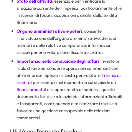
Stato dell’attività
: essenziale per verificare la
situazione corrente dell’impresa, particolarmente utile
in scenari di fusioni, acquisizioni o analisi della solidità
finanziaria;
Organo amministrativo e poteri
: consente
l’individuazione dell’organo amministrativo, dei suoi
membri e delle relative competenze, informazioni
cruciali per una valutazione fiscale accurata;
Importanza nella conduzione degli affari
: riveste un
ruolo chiave nel condurre operazioni commerciali con
altre imprese. Spesso richiesta per valutare il
rischio di
credito
(per esempio nel momento in cui si chiede un
finanziamento
) e le opportunità di business, questo
documento fornisce alle aziende informazioni affidabili
e trasparenti, contribuendo a minimizzare i rischi e a
favorire una gestione consapevole delle relazioni
commerciali.
Utilità per l’esperto fiscale o