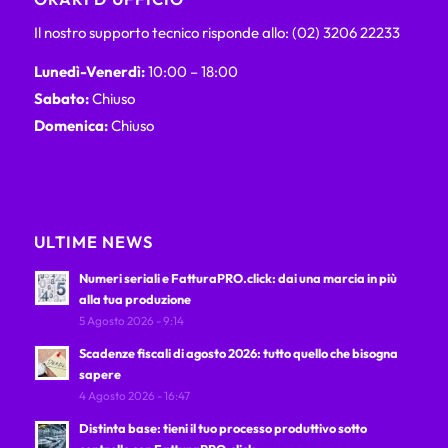
Il nostro supporto tecnico risponde allo: (02) 3206 22233
Lunedì-Venerdì:
10:00 – 18:00
Sabato:
Chiuso
Domenica:
Chiuso
ULTIME NEWS
Numeri seriali e FatturaPRO.click: dai una marcia in più
alla tua produzione
5 Agosto 2026 - 9:14
Scadenze fiscali di agosto 2026: tutto quello che bisogna
sapere
4 Agosto 2026 - 16:47
Distinta base: tieni il tuo processo produttivo sotto