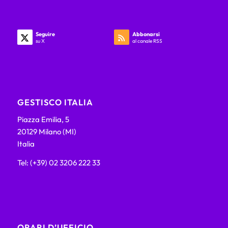
Seguire
Abbonarsi
su X
al canale RSS
GESTISCO ITALIA
Piazza Emilia, 5
20129 Milano (MI)
Italia
Tel: (+39) 02 3206 222 33
ORARI D’UFFICIO